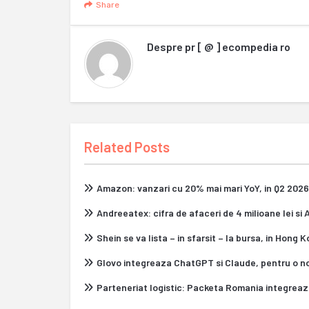
Share
Despre
pr [ @ ] ecompedia ro
Related Posts
Amazon: vanzari cu 20% mai mari YoY, in Q2 2026
Andreeatex: cifra de afaceri de 4 milioane lei si
Shein se va lista – in sfarsit – la bursa, in Hong 
Glovo integreaza ChatGPT si Claude, pentru o n
Parteneriat logistic: Packeta Romania integrea