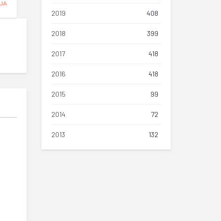
UA
2019
408
2018
399
2017
418
2016
418
2015
99
2014
72
2013
132