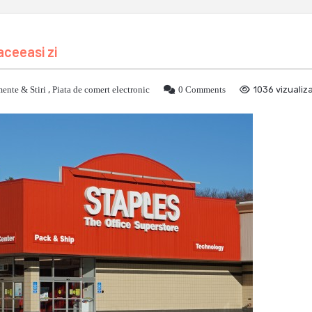
aceeasi zi
ente & Stiri
,
Piata de comert electronic
0 Comments
1036 vizualiza