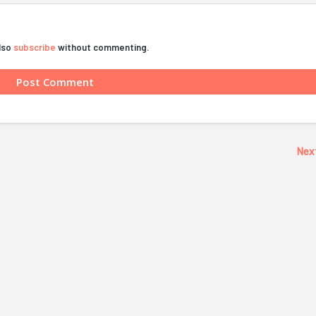
also
subscribe
without commenting.
Nex