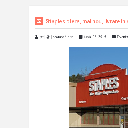
Staples ofera, mai nou, livrare in 
pr [ @ ] ecompedia ro
iunie 26, 2016
Evenim