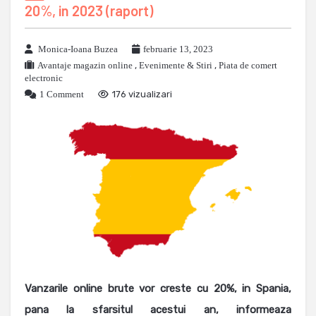
20%, in 2023 (raport)
Monica-Ioana Buzea
februarie 13, 2023
Avantaje magazin online
,
Evenimente & Stiri
,
Piata de comert
electronic
1 Comment
176 vizualizari
Vanzarile online brute vor creste cu 20%, in Spania,
pana la sfarsitul acestui an, informeaza