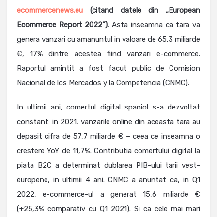
ecommercenews.eu
(citand datele din „European
Ecommerce Report 2022”).
Asta inseamna ca tara va
genera vanzari cu amanuntul in valoare de 65,3 miliarde
€, 17% dintre acestea fiind vanzari e-commerce.
Raportul amintit a fost facut public de Comision
Nacional de los Mercados y la Competencia (CNMC).
In ultimii ani, comertul digital spaniol s-a dezvoltat
constant: in 2021, vanzarile online din aceasta tara au
depasit cifra de 57,7 miliarde € – ceea ce inseamna o
crestere YoY de 11,7%. Contributia comertului digital la
piata B2C a determinat dublarea PIB-ului tarii vest-
europene, in ultimii 4 ani. CNMC a anuntat ca, in Q1
2022, e-commerce-ul a generat 15,6 miliarde €
(+25,3% comparativ cu Q1 2021). Si ca cele mai mari