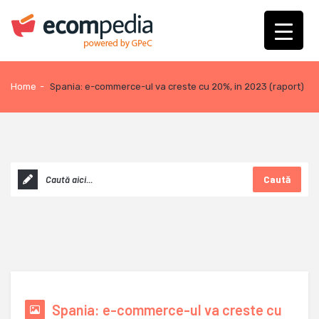
Home
-
Spania: e-commerce-ul va creste cu 20%, in 2023 (raport)
Caută
Spania: e-commerce-ul va creste cu