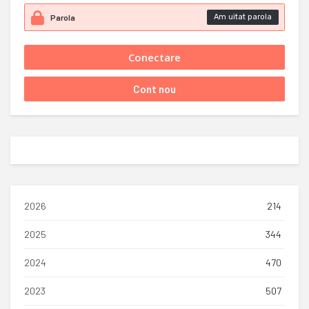
Am uitat parola
2026
214
2025
344
2024
470
2023
507