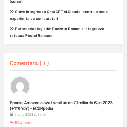
(surse)
Glovo integreaza ChatGPT si Claude, pentru o noua
experienta de cumparaturi
Parteneriat logistic: Packeta Romania integreaza
reteaua Postei Romane
Comentariu (
)
1
Spania: Amazon a avut venituri de 7,1 miliarde €, in 2023
(+11% YoY) - ECOMpedia
8 iulie 2024 at 13:07
Răspunde