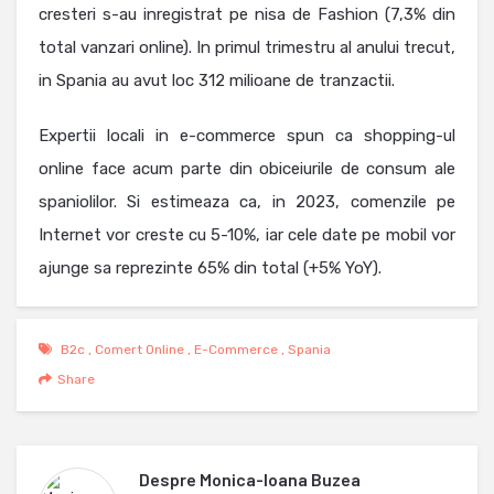
cresteri s-au inregistrat pe nisa de Fashion (7,3% din
total vanzari online). In primul trimestru al anului trecut,
in Spania au avut loc 312 milioane de tranzactii.
Expertii locali in e-commerce spun ca shopping-ul
online face acum parte din obiceiurile de consum ale
spaniolilor. Si estimeaza ca, in 2023, comenzile pe
Internet vor creste cu 5-10%, iar cele date pe mobil vor
ajunge sa reprezinte 65% din total (+5% YoY).
B2c
,
Comert Online
,
E-Commerce
,
Spania
Share
Despre
Monica-Ioana Buzea