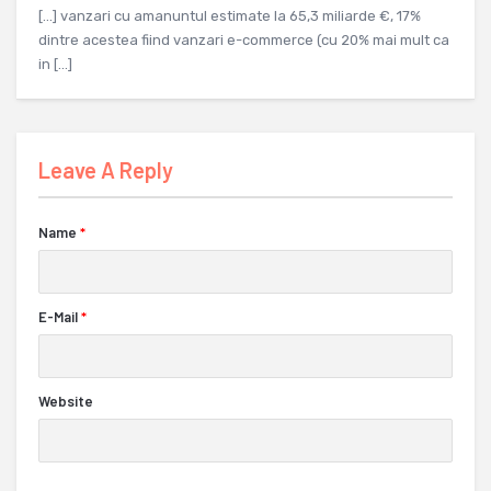
[…] vanzari cu amanuntul estimate la 65,3 miliarde €, 17%
dintre acestea fiind vanzari e-commerce (cu 20% mai mult ca
in […]
Leave A Reply
Name
*
E-Mail
*
Website