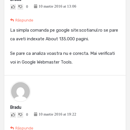
10 martie 2016 at 13:06
0
Răspunde
La simpla comanda pe google site:scotianul.ro se pare
ca aveti indexate About 135.000 pagini.
Se pare ca analiza voastra nu e corecta. Mai verificati
voi in Google Webmaster Tools.
Bradu
10 martie 2016 at 19:22
0
Răspunde