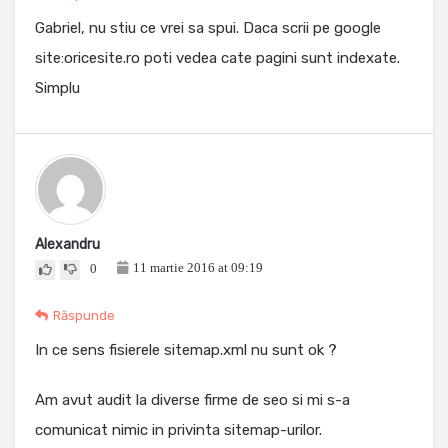
Gabriel, nu stiu ce vrei sa spui. Daca scrii pe google
site:oricesite.ro poti vedea cate pagini sunt indexate.
Simplu
Alexandru
11 martie 2016 at 09:19
0
Răspunde
In ce sens fisierele sitemap.xml nu sunt ok ?
Am avut audit la diverse firme de seo si mi s-a
comunicat nimic in privinta sitemap-urilor.