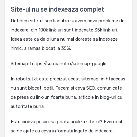
Site-ul nu se indexeaza complet
Detinem site-ul scotianul.ro si avem ceva probleme de
indexare, din 100k link-uri sunt indexate 35k link-uri.
Ideea este ca de o luna nu mai doreste sa indexeze
nimic, a ramas blocat la 35%.
Sitemap: https://scotianul.ro/sitemap-google
In robots.txt este precizat acest sitemap, in htaccess
nu sunt blocati botii. Facem si ceva SEO, comunicate
de presa cu link-uri foarte buna, articole in blog-uri cu
autoritate buna.
Este cineva pe aici sa poata analiza site-ul? Eventual
sa ne ajute cu ceva informatii legate de indexare…