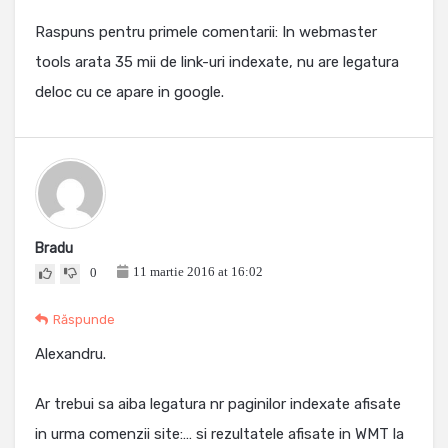
Raspuns pentru primele comentarii: In webmaster
tools arata 35 mii de link-uri indexate, nu are legatura
deloc cu ce apare in google.
Bradu
11 martie 2016 at 16:02
0
Răspunde
Alexandru.
Ar trebui sa aiba legatura nr paginilor indexate afisate
in urma comenzii site:… si rezultatele afisate in WMT la