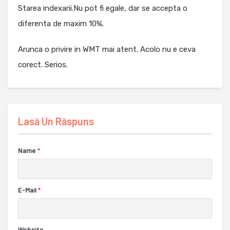
Starea indexarii.Nu pot fi egale, dar se accepta o
diferenta de maxim 10%.
Arunca o privire in WMT mai atent. Acolo nu e ceva
corect. Serios.
Lasă Un Răspuns
Name
*
E-Mail
*
Website