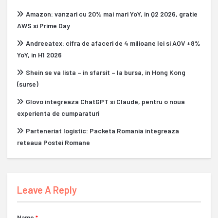
Amazon: vanzari cu 20% mai mari YoY, in Q2 2026, gratie
AWS si Prime Day
Andreeatex: cifra de afaceri de 4 milioane lei si AOV +8%
YoY, in H1 2026
Shein se va lista – in sfarsit – la bursa, in Hong Kong
(surse)
Glovo integreaza ChatGPT si Claude, pentru o noua
experienta de cumparaturi
Parteneriat logistic: Packeta Romania integreaza
reteaua Postei Romane
Leave A Reply
Name
*