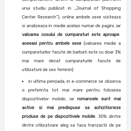
unui studiu publicat in „Journal of Shopping
Center Research”), online ambele sexe viziteaza
si analizeaza in medie acelasi numar de pagini, iar
valoarea cosului de cumparaturi este aproape
aceeasi pentru ambele sexe
(valoarea medie a
cumparaturilor facute de barbati este cu doar 3%
mai mare decat cumparaturile facute de
utilizatorii de sex feminin)
in ultima perioada, in e-commerce se observa
o preferinta tot mai mare pentru folosirea
dispozitivelor mobile, iar
romancele sunt mai
active si mai predispuse sa achizitioneze
produse de pe dispozitivele mobile
: 30% dintre
dintre utilizatoare aleg sa faca tranzactii de pe