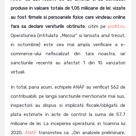
produse in valoare totala de 1,05 milioane de lei: vizate
au fost firmele si persoanele fizice care vindeau online
fara sa declare veniturile obtinute
, citim pe
profit.ro
.
Operatiunea (intitulata „Mercur” si lansata anul trecut,
in octombrie) este cea mai ampla verificare a e-
commerce-ului nefiscalizat din tara noastra, iar
sanctiunile recente au afectat 1 din 10 vanzatori
virtuali.
In total, pana acum, echipele ANAF au verificat 562 de
contribuabili; pe langa sanctiunile mentionate mai sus,
inspectorii au dispus si implicatii fiscale/obligatii de
plata estimate in acte de control la suma de 57,7
milioane de lei. La inceperea operatiunii, in toamna lui
2020,
ANAF
transmitea ca: „Din analizele preliminare,