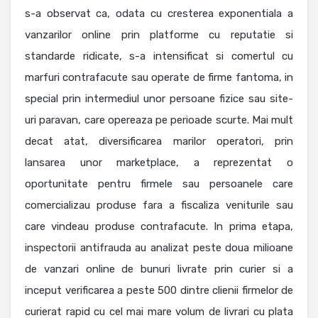
s-a observat ca, odata cu cresterea exponentiala a
vanzarilor online prin platforme cu reputatie si
standarde ridicate, s-a intensificat si comertul cu
marfuri contrafacute sau operate de firme fantoma, in
special prin intermediul unor persoane fizice sau site-
uri paravan, care opereaza pe perioade scurte. Mai mult
decat atat, diversificarea marilor operatori, prin
lansarea unor marketplace, a reprezentat o
oportunitate pentru firmele sau persoanele care
comercializau produse fara a fiscaliza veniturile sau
care vindeau produse contrafacute. In prima etapa,
inspectorii antifrauda au analizat peste doua milioane
de vanzari online de bunuri livrate prin curier si a
inceput verificarea a peste 500 dintre clienii firmelor de
curierat rapid cu cel mai mare volum de livrari cu plata