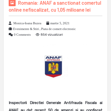
Romania: ANAF a sanctionat comertul
online nefiscalizat, cu 1,05 milioane lei
Monica-Ioana Buzea
martie 5, 2021
Evenimente & Stiri
,
Piata de comert electronic
0 Comments
854 vizualizari
Inspectorii Directiei Generale Antifrauda Fiscala ai
ANAF au dat recent 50 de amenzi si au confiscat