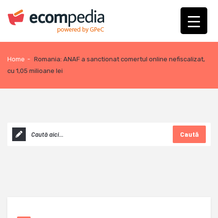
Home
-
Romania: ANAF a sanctionat comertul online nefiscalizat,
cu 1,05 milioane lei
Caută