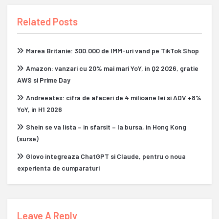
Related Posts
Marea Britanie: 300.000 de IMM-uri vand pe TikTok Shop
Amazon: vanzari cu 20% mai mari YoY, in Q2 2026, gratie
AWS si Prime Day
Andreeatex: cifra de afaceri de 4 milioane lei si AOV +8%
YoY, in H1 2026
Shein se va lista – in sfarsit – la bursa, in Hong Kong
(surse)
Glovo integreaza ChatGPT si Claude, pentru o noua
experienta de cumparaturi
Leave A Reply