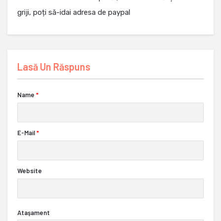
griji, poți să-idai adresa de paypal
Lasă Un Răspuns
Name
*
E-Mail
*
Website
Ataşament