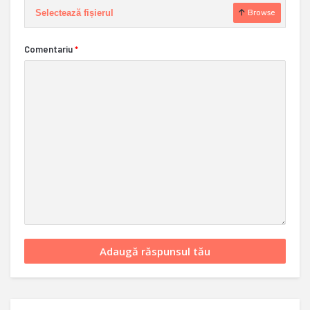
Selectează fișierul
Browse
Comentariu
*