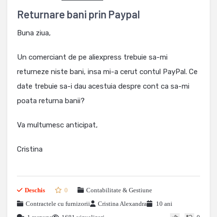
Returnare bani prin Paypal
Buna ziua,
Un comerciant de pe aliexpress trebuie sa-mi
returneze niste bani, insa mi-a cerut contul PayPal. Ce
date trebuie sa-i dau acestuia despre cont ca sa-mi
poata returna banii?
Va multumesc anticipat,
Cristina
Deschis
0
Contabilitate & Gestiune
Contractele cu furnizorii
Cristina Alexandra
10 ani