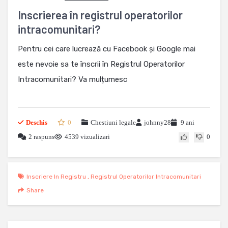
Inscrierea în registrul operatorilor
intracomunitari?
Pentru cei care lucrează cu Facebook și Google mai
este nevoie sa te înscrii în Registrul Operatorilor
Intracomunitari? Va mulțumesc
Deschis
0
Chestiuni legale
johnny28
9 ani
2 raspuns
4539 vizualizari
0
Inscriere In Registru
,
Registrul Operatorilor Intracomunitari
Share