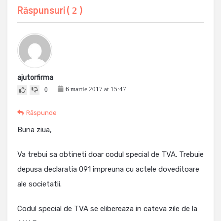
Răspunsuri (
)
2
ajutorfirma
6 martie 2017 at 15:47
0
Răspunde
Buna ziua,
Va trebui sa obtineti doar codul special de TVA. Trebuie
depusa declaratia 091 impreuna cu actele doveditoare
ale societatii.
Codul special de TVA se elibereaza in cateva zile de la