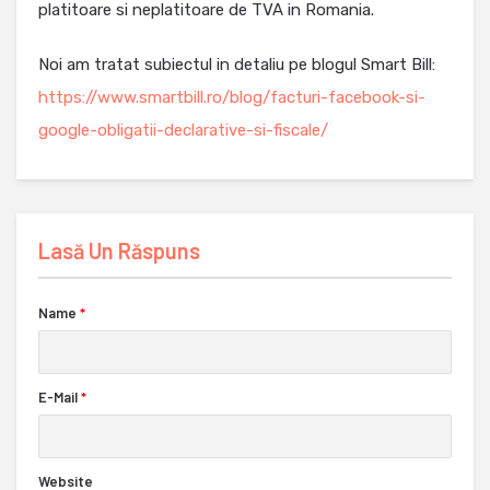
platitoare si neplatitoare de TVA in Romania.
Noi am tratat subiectul in detaliu pe blogul Smart Bill:
https://www.smartbill.ro/blog/facturi-facebook-si-
google-obligatii-declarative-si-fiscale/
Lasă Un Răspuns
Name
*
E-Mail
*
Website