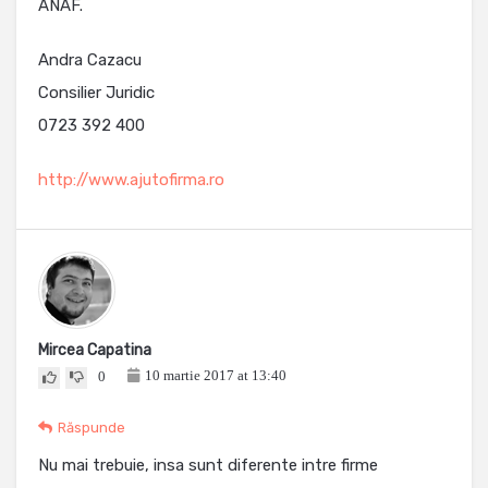
ANAF.
Andra Cazacu
Consilier Juridic
0723 392 400
http://www.ajutofirma.ro
Mircea Capatina
10 martie 2017 at 13:40
0
Răspunde
Nu mai trebuie, insa sunt diferente intre firme