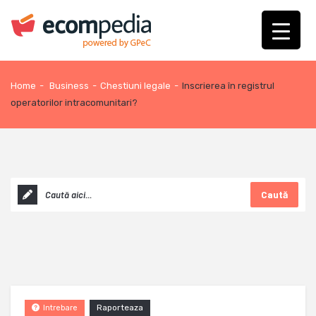
Home
-
Business
-
Chestiuni legale
-
Inscrierea în registrul
operatorilor intracomunitari?
Caută
Raporteaza
Intrebare