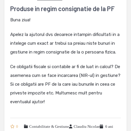
Produse in regim consignatie de la PF
Buna ziua!
Apelez la ajutorul dvs deoarece intampin dificultati in a
intelege cum exact ar trebui sa preiau niste bunuri in
gestiune in regim consignatie de la o persoana fizica.
Ce obligatii fiscale si contabile ar fi de luat in calcul? De
asemenea cum se face incarcarea (NIR-ul) in gestiune?
Si ce obligatii are PF de la care iau bunurile in ceea ce
priveste impozite etc. Multumesc mult pentru
eventualul ajutor!
0
Contabilitate & Gestiune
Claudiu Nicolae
6 ani