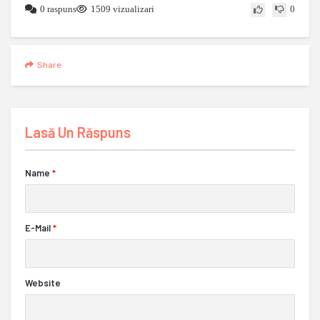
0 raspuns
1509 vizualizari
0
Share
Lasă Un Răspuns
Name
*
E-Mail
*
Website