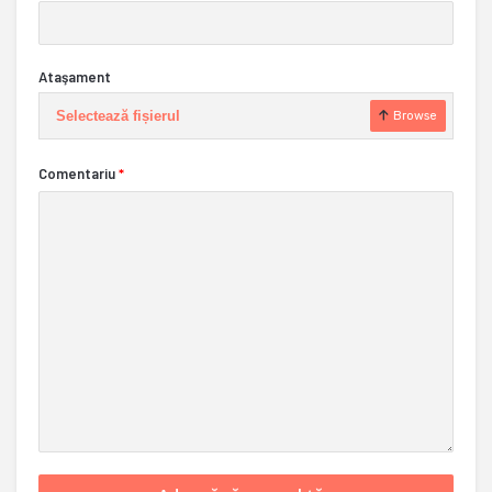
Ataşament
Selectează fișierul
Browse
Comentariu
*