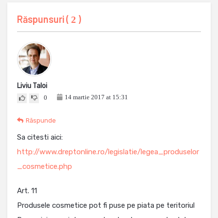
Răspunsuri (
)
2
Liviu Taloi
14 martie 2017 at 15:31
0
Răspunde
Sa citesti aici:
http://www.dreptonline.ro/legislatie/legea_produselor
_cosmetice.php
Art. 11
Produsele cosmetice pot fi puse pe piata pe teritoriul