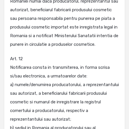
Romaniei numai daca producatorul, reprezentantul sau
autorizat, beneficiarul fabricarii produsului cosmetic
sau persoana responsabila pentru punerea pe piata a
produsului cosmetic importat este inregistrata legal in
Romania si a notificat Ministerului Sanatatii intentia de
punere in circulatie a produselor cosmetice.
Art. 12
Notificarea consta in transmiterea, in forma scrisa
si/sau electronica, a urmatoarelor date:
a) numele/denumirea producatorului, a reprezentantului
sau autorizat, a beneficiarului fabricarii produsului
cosmetic si numarul de inregistrare la registrul
comertului a producatorului, respectiv a
reprezentantului sau autorizat;
b) sediul in Romania al producatorului sau al