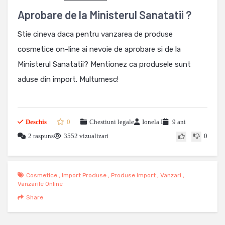
Aprobare de la Ministerul Sanatatii ?
Stie cineva daca pentru vanzarea de produse
cosmetice on-line ai nevoie de aprobare si de la
Ministerul Sanatatii? Mentionez ca produsele sunt
aduse din import. Multumesc!
Deschis
0
Chestiuni legale
Ionela I
9 ani
2 raspuns
3552 vizualizari
0
Cosmetice
,
Import Produse
,
Produse Import
,
Vanzari
,
Vanzarile Online
Share