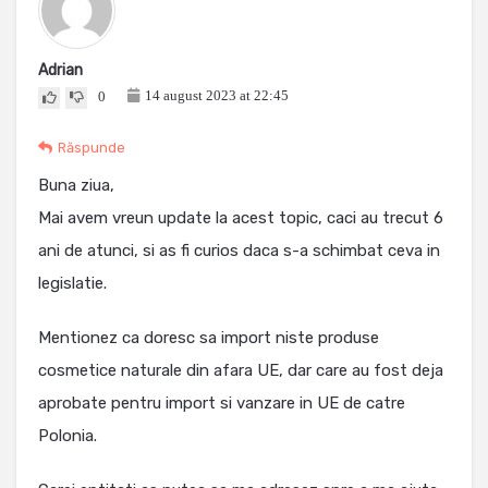
Adrian
14 august 2023 at 22:45
0
Răspunde
Buna ziua,
Mai avem vreun update la acest topic, caci au trecut 6
ani de atunci, si as fi curios daca s-a schimbat ceva in
legislatie.
Mentionez ca doresc sa import niste produse
cosmetice naturale din afara UE, dar care au fost deja
aprobate pentru import si vanzare in UE de catre
Polonia.