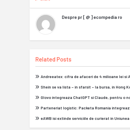
Despre
pr [ @ ] ecompedia ro
Related Posts
Andreeatex: cifra de afaceri de 4 milioane lei si
Shein se va lista – in sfarsit – la bursa, in Hong 
Glovo integreaza ChatGPT si Claude, pentru o n
Parteneriat logistic: Packeta Romania integrea
eAWB isi extinde serviciile de curierat in Uniun