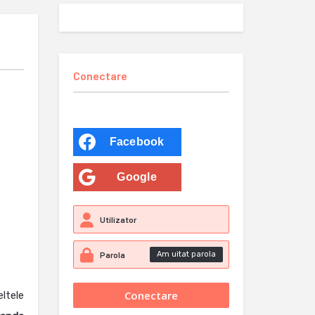
Conectare
Facebook
Google
Am uitat parola
ltele