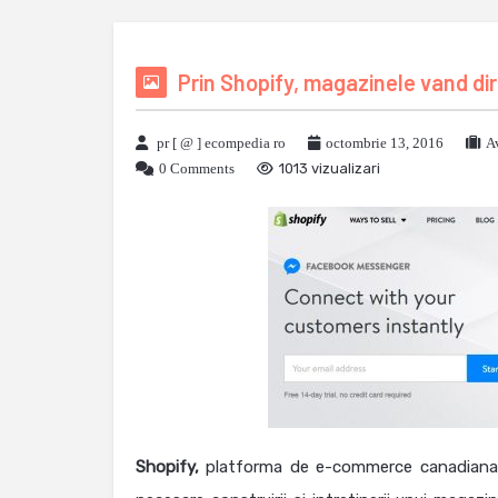
Prin Shopify, magazinele vand d
pr [ @ ] ecompedia ro
octombrie 13, 2016
A
0 Comments
1013 vizualizari
Shopify,
platforma de e-commerce canadiana, c