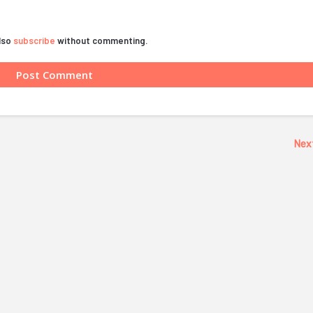
also
subscribe
without commenting.
Nex