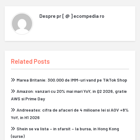
Despre
pr [ @ ] ecompedia ro
Related Posts
Marea Britanie: 300.000 de IMM-uri vand pe TikTok Shop
Amazon: vanzari cu 20% mai mari YoY, in Q2 2026, gratie
AWS si Prime Day
Andreeatex: cifra de afaceri de 4 milioane lei si AOV +8%
YoY, in H1 2026
Shein se va lista – in sfarsit – la bursa, in Hong Kong
(surse)