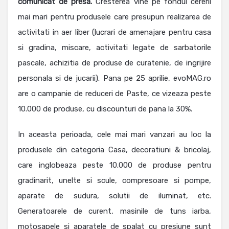
comunicat de presa.
Cresterea vine pe fondul cererii
mai mari pentru produsele care presupun realizarea de
activitati in aer liber (lucrari de amenajare pentru casa
si gradina, miscare, activitati legate de sarbatorile
pascale, achizitia de produse de curatenie, de ingrijire
personala si de jucarii). Pana pe 25 aprilie, evoMAG.ro
are o campanie de reduceri de Paste, ce vizeaza peste
10.000 de produse, cu discounturi de pana la 30%.
In aceasta perioada, cele mai mari vanzari au loc la
produsele din categoria Casa, decoratiuni & bricolaj,
care inglobeaza peste 10.000 de produse pentru
gradinarit, unelte si scule, compresoare si pompe,
aparate de sudura, solutii de iluminat, etc.
Generatoarele de curent, masinile de tuns iarba,
motosapele si aparatele de spalat cu presiune sunt