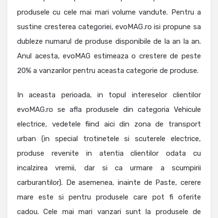
produsele cu cele mai mari volume vandute. Pentru a
sustine cresterea categoriei, evoMAG.ro isi propune sa
dubleze numarul de produse disponibile de la an la an.
Anul acesta, evoMAG estimeaza o crestere de peste
20% a vanzarilor pentru aceasta categorie de produse.
In aceasta perioada, in topul intereselor clientilor
evoMAG.ro se afla produsele din categoria Vehicule
electrice, vedetele fiind aici din zona de transport
urban (in special trotinetele si scuterele electrice,
produse revenite in atentia clientilor odata cu
incalzirea vremii, dar si ca urmare a scumpirii
carburantilor). De asemenea, inainte de Paste, cerere
mare este si pentru produsele care pot fi oferite
cadou. Cele mai mari vanzari sunt la produsele de