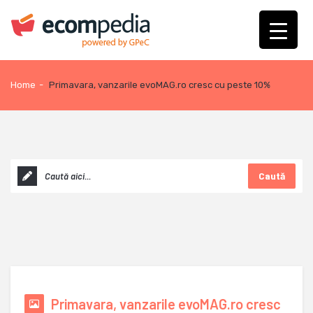
Home
-
Primavara, vanzarile evoMAG.ro cresc cu peste 10%
Caută
Primavara, vanzarile evoMAG.ro cresc