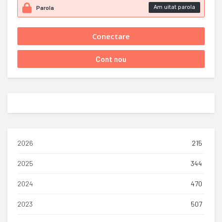
Am uitat parola
2026
215
2025
344
2024
470
2023
507