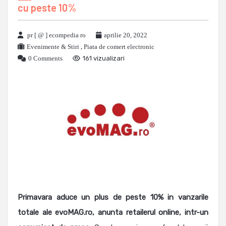
cu peste 10%
pr [ @ ] ecompedia ro
aprilie 20, 2022
Evenimente & Stiri
,
Piata de comert electronic
0 Comments
161 vizualizari
Primavara aduce un plus de peste 10% in vanzarile
totale ale evoMAG.ro, anunta retailerul online, intr-un