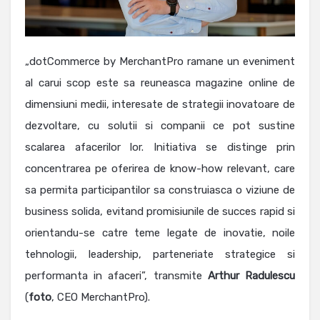
„dotCommerce by MerchantPro ramane un eveniment
al carui scop este sa reuneasca magazine online de
dimensiuni medii, interesate de strategii inovatoare de
dezvoltare, cu solutii si companii ce pot sustine
scalarea afacerilor lor. Initiativa se distinge prin
concentrarea pe oferirea de know-how relevant, care
sa permita participantilor sa construiasca o viziune de
business solida, evitand promisiunile de succes rapid si
orientandu-se catre teme legate de inovatie, noile
tehnologii, leadership, parteneriate strategice si
performanta in afaceri”, transmite
Arthur
Radulescu
(
foto
, CEO MerchantPro).