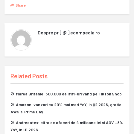
Share
Despre
pr [ @ ] ecompedia ro
Related Posts
Marea Britanie: 300.000 de IMM-uri vand pe TikTok Shop
Amazon: vanzari cu 20% mai mari YoY, in Q2 2026, gratie
AWS si Prime Day
Andreeatex: cifra de afaceri de 4 milioane lei si AOV +8%
YoY, in H1 2026