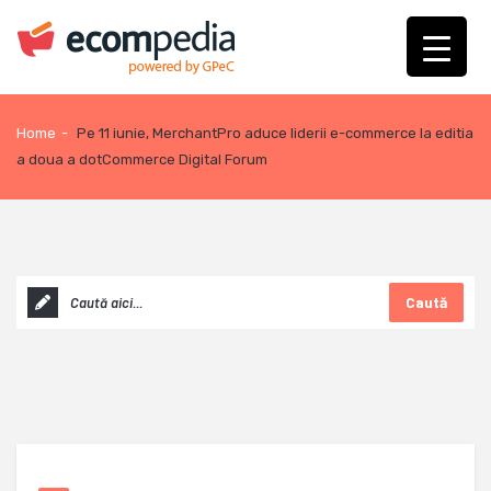
Home
-
Pe 11 iunie, MerchantPro aduce liderii e-commerce la editia
a doua a dotCommerce Digital Forum
Caută