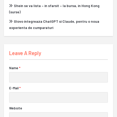
Shein se va lista – in sfarsit – la bursa, in Hong Kong
(surse)
Glovo integreaza ChatGPT si Claude, pentru o noua
experienta de cumparaturi
Leave A Reply
Name
*
E-Mail
*
Website