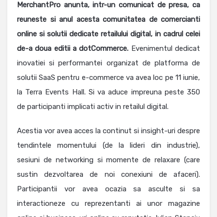
MerchantPro anunta, intr-un comunicat de presa, ca
reuneste si anul acesta comunitatea de comercianti
online si solutii dedicate retailului digital, in cadrul celei
de-a doua editii a dotCommerce.
Evenimentul dedicat
inovatiei si performantei organizat de platforma de
solutii SaaS pentru e-commerce va avea loc pe 11 iunie,
la Terra Events Hall. Si va aduce impreuna peste 350
de participanti implicati activ in retailul digital.
Acestia vor avea acces la continut si insight-uri despre
tendintele momentului (de la lideri din industrie),
sesiuni de networking si momente de relaxare (care
sustin dezvoltarea de noi conexiuni de afaceri).
Participantii vor avea ocazia sa asculte si sa
interactioneze cu reprezentanti ai unor magazine