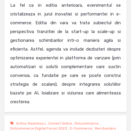
La fel ca in editia anterioara, evenimentul se
cristalizeaza in jurul inovatiei si performantei in e-
commerce. Editia din vara va trata subiectul din
perspectiva tranzitiei de la start-up la scale-up si
gestionarea schimbarilor intr-o maniera agila si
eficienta. Astfel, agenda va include dezbateri despre
optimizarea experientei in platforma de vanzare (prin
automatizari si solutii complementare care sustin
conversia, ca fundatie pe care se poate construi
strategia de scalare), despre integrarea solutiilor
bazate pe AI, loializare si viziunea care alimenteaza
cresterea.
Arthur Radulescu
,
Comert Online
,
Dotcommerce
,
Dotcommerce Digital Forum 2023
,
E-Commerce
,
Merchantpro