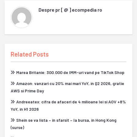
Despre
pr [ @ ] ecompedia ro
Related Posts
Marea Britanie: 300.000 de IMM-uri vand pe TikTok Shop
Amazon: vanzari cu 20% mai mari YoY, in Q2 2026, gratie
AWS si Prime Day
Andreeatex: cifra de afaceri de 4 milioane lei si AOV +8%
YoY, in H1 2026
Shein se va lista – in sfarsit – la bursa, in Hong Kong
(surse)