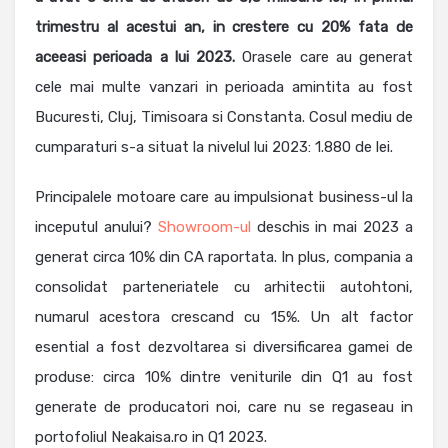
trimestru al acestui an, in crestere cu 20% fata de
aceeasi perioada a lui 2023.
Orasele care au generat
cele mai multe vanzari in perioada amintita au fost
Bucuresti, Cluj, Timisoara si Constanta. Cosul mediu de
cumparaturi s-a situat la nivelul lui 2023: 1.880 de lei.
Principalele motoare care au impulsionat business-ul la
inceputul anului?
Showroom-ul
deschis in mai 2023 a
generat circa 10% din CA raportata. In plus, compania a
consolidat parteneriatele cu arhitectii autohtoni,
numarul acestora crescand cu 15%. Un alt factor
esential a fost dezvoltarea si diversificarea gamei de
produse: circa 10% dintre veniturile din Q1 au fost
generate de producatori noi, care nu se regaseau in
portofoliul Neakaisa.ro in Q1 2023.