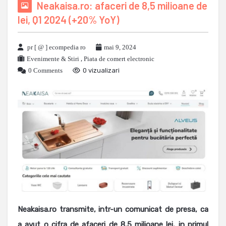
Neakaisa.ro: afaceri de 8,5 milioane de
lei, Q1 2024 (+20% YoY)
pr [ @ ] ecompedia ro
mai 9, 2024
Evenimente & Stiri
,
Piata de comert electronic
0 Comments
0 vizualizari
Neakaisa.ro transmite, intr-un comunicat de presa, ca
a avut o cifra de afaceri de 8,5 milioane lei, in primul