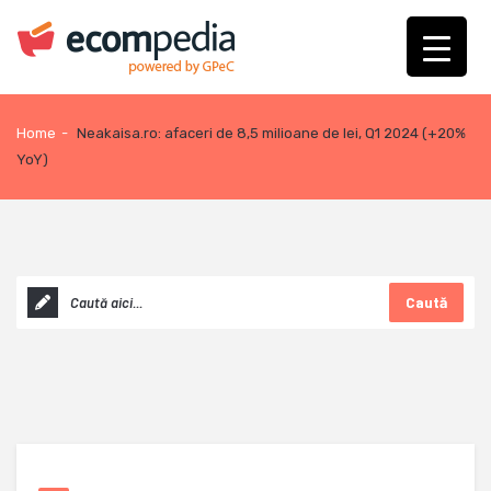
Home
-
Neakaisa.ro: afaceri de 8,5 milioane de lei, Q1 2024 (+20%
YoY)
Caută