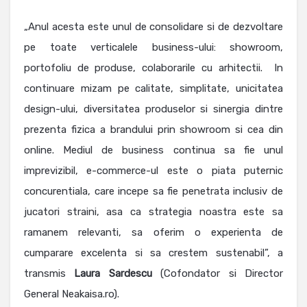
„Anul acesta este unul de consolidare si de dezvoltare
pe toate verticalele business-ului: showroom,
portofoliu de produse, colaborarile cu arhitectii. In
continuare mizam pe calitate, simplitate, unicitatea
design-ului, diversitatea produselor si sinergia dintre
prezenta fizica a brandului prin showroom si cea din
online. Mediul de business continua sa fie unul
imprevizibil, e-commerce-ul este o piata puternic
concurentiala, care incepe sa fie penetrata inclusiv de
jucatori straini, asa ca strategia noastra este sa
ramanem relevanti, sa oferim o experienta de
cumparare excelenta si sa crestem sustenabil”, a
transmis
Laura
Sardescu
(Cofondator si Director
General Neakaisa.ro).