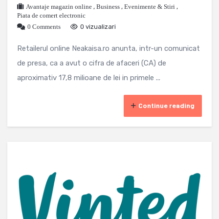
Avantaje magazin online
,
Business
,
Evenimente & Stiri
,
Piata de comert electronic
0 Comments
0 vizualizari
Retailerul online Neakaisa.ro anunta, intr-un comunicat
de presa, ca a avut o cifra de afaceri (CA) de
aproximativ 17,8 milioane de lei in primele ...
Continue reading