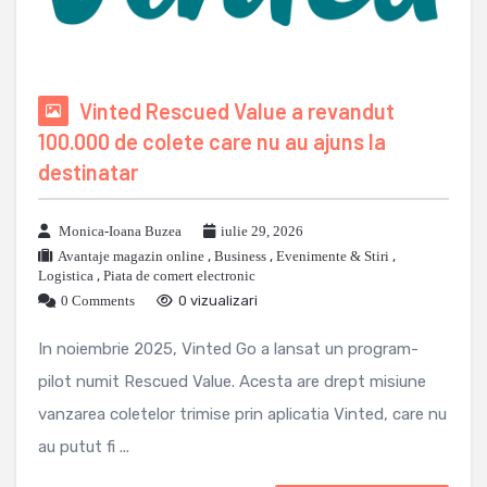
Vinted Rescued Value a revandut
100.000 de colete care nu au ajuns la
destinatar
Monica-Ioana Buzea
iulie 29, 2026
Avantaje magazin online
,
Business
,
Evenimente & Stiri
,
Logistica
,
Piata de comert electronic
0 Comments
0 vizualizari
In noiembrie 2025, Vinted Go a lansat un program-
pilot numit Rescued Value. Acesta are drept misiune
vanzarea coletelor trimise prin aplicatia Vinted, care nu
au putut fi ...