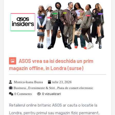
ASOS vrea sa isi deschida un prim
magazin offline, in Londra (surse)
Monica-Ioana Buzea
iulie 23, 2026
Business
,
Evenimente & Stiri
,
Piata de comert electronic
0 Comments
0 vizualizari
Retailerul online britanic ASOS ar cauta o locatie la
Londra, pentru primul sau magazin fizic permanent,