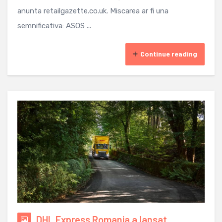
anunta retailgazette.co.uk. Miscarea ar fi una
semnificativa: ASOS ...
Continue reading
DHL Express Romania a lansat