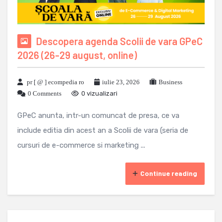
Descopera agenda Scolii de vara GPeC
2026 (26-29 august, online)
pr [ @ ] ecompedia ro
iulie 23, 2026
Business
0 Comments
0 vizualizari
GPeC anunta, intr-un comuncat de presa, ce va
include editia din acest an a Scolii de vara (seria de
cursuri de e-commerce si marketing ...
Continue reading