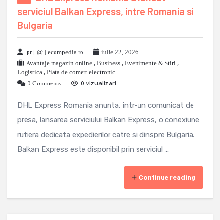
serviciul Balkan Express, intre Romania si
Bulgaria
pr [ @ ] ecompedia ro
iulie 22, 2026
Avantaje magazin online
,
Business
,
Evenimente & Stiri
,
Logistica
,
Piata de comert electronic
0 Comments
0 vizualizari
DHL Express Romania anunta, intr-un comunicat de
presa, lansarea serviciului Balkan Express, o conexiune
rutiera dedicata expedierilor catre si dinspre Bulgaria.
Balkan Express este disponibil prin serviciul ...
Continue reading