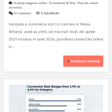
Avantaje magazin online
,
Evenimente & Stiri
,
Piata de comert
electronic
0 Comments
0 vizualizari
Vanzarile e-commerce sunt in crestere in Marea
Britanie, unde au atins cel mai inalt nivel, din aprilie
2021 incoace: in iunie 2026, ponderea comertului online
in ...
Continue reading