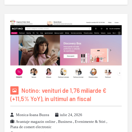
Notino: venituri de 1,76 miliarde €
(+11,5% YoY), in ultimul an fiscal
Monica-Ioana Buzea
iulie 24, 2026
Avantaje magazin online
,
Business
,
Evenimente & Stiri
,
Piata de comert electronic