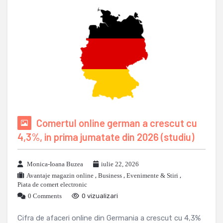
Comertul online german a crescut cu
4,3%, in prima jumatate din 2026 (studiu)
Monica-Ioana Buzea
iulie 22, 2026
Avantaje magazin online
,
Business
,
Evenimente & Stiri
,
Piata de comert electronic
0 Comments
0 vizualizari
Cifra de afaceri online din Germania a crescut cu 4,3%