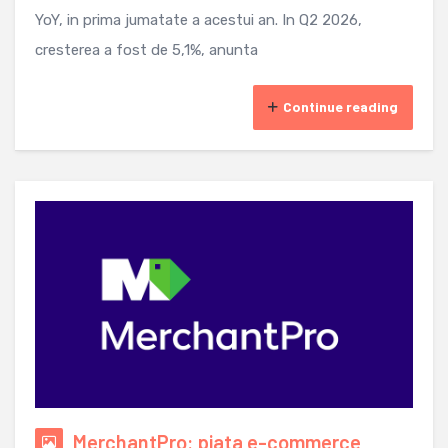
YoY, in prima jumatate a acestui an. In Q2 2026,
cresterea a fost de 5,1%, anunta
Continue reading
MerchantPro: piata e-commerce