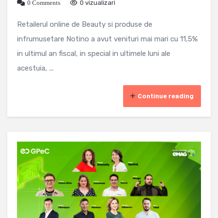
0 Comments
0 vizualizari
Retailerul online de Beauty si produse de
infrumusetare Notino a avut venituri mai mari cu 11,5%
in ultimul an fiscal, in special in ultimele luni ale
acestuia, ...
Continue reading