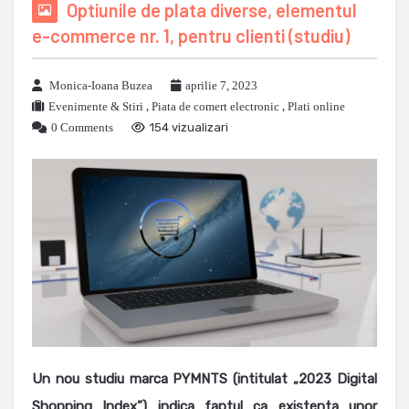
Optiunile de plata diverse, elementul
e-commerce nr. 1, pentru clienti (studiu)
Monica-Ioana Buzea
aprilie 7, 2023
Evenimente & Stiri
,
Piata de comert electronic
,
Plati online
0 Comments
154 vizualizari
Un nou studiu marca PYMNTS (intitulat „2023 Digital
Shopping Index”) indica faptul ca existenta unor