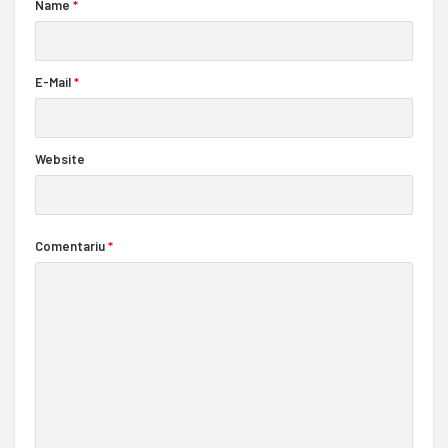
Name
*
E-Mail
*
Website
Comentariu
*