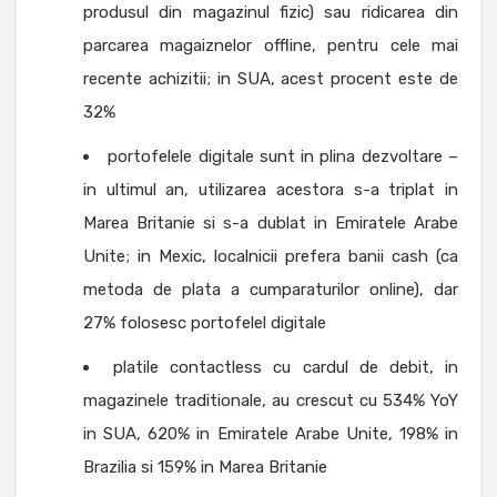
produsul din magazinul fizic) sau ridicarea din
parcarea magaiznelor offline, pentru cele mai
recente achizitii; in SUA, acest procent este de
32%
portofelele digitale sunt in plina dezvoltare –
in ultimul an, utilizarea acestora s-a triplat in
Marea Britanie si s-a dublat in Emiratele Arabe
Unite; in Mexic, localnicii prefera banii cash (ca
metoda de plata a cumparaturilor online), dar
27% folosesc portofelel digitale
platile contactless cu cardul de debit, in
magazinele traditionale, au crescut cu 534% YoY
in SUA, 620% in Emiratele Arabe Unite, 198% in
Brazilia si 159% in Marea Britanie