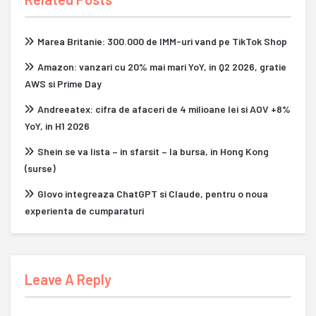
Marea Britanie: 300.000 de IMM-uri vand pe TikTok Shop
Amazon: vanzari cu 20% mai mari YoY, in Q2 2026, gratie
AWS si Prime Day
Andreeatex: cifra de afaceri de 4 milioane lei si AOV +8%
YoY, in H1 2026
Shein se va lista – in sfarsit – la bursa, in Hong Kong
(surse)
Glovo integreaza ChatGPT si Claude, pentru o noua
experienta de cumparaturi
Leave A Reply