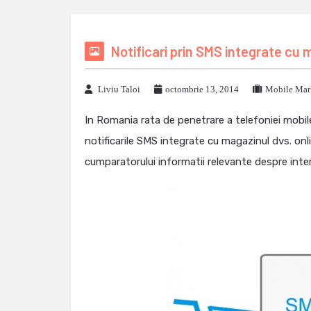
Notificari prin SMS integrate cu 
Liviu Taloi
octombrie 13, 2014
Mobile Mar
In Romania rata de penetrare a telefoniei mobil
notificarile SMS integrate cu magazinul dvs. onlin
cumparatorului informatii relevante despre inte