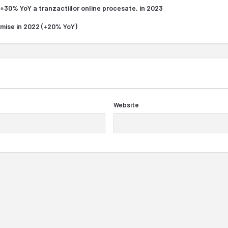
 +30% YoY a tranzactiilor online procesate, in 2023
smise in 2022 (+20% YoY)
Website