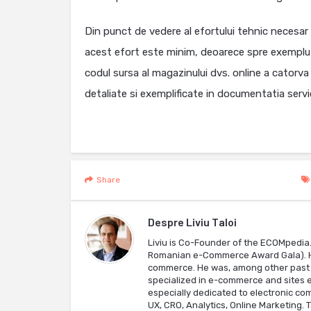
Din punct de vedere al efortului tehnic necesa
acest efort este minim, deoarece spre exemplu
codul sursa al magazinului dvs. online a catorva
detaliate si exemplificate in documentatia servic
Share
Despre
Liviu Taloi
Liviu is Co-Founder of the ECOMpedi
Romanian e-Commerce Award Gala). He 
commerce. He was, among other past 
specialized in e-commerce and sites e
especially dedicated to electronic com
UX, CRO, Analytics, Online Marketing. 