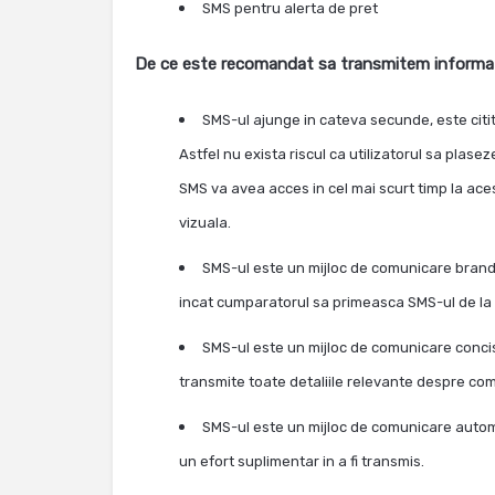
SMS pentru alerta de pret
De ce este recomandat sa transmitem informati
SMS-ul ajunge in cateva secunde, este citit
Astfel nu exista riscul ca utilizatorul sa plas
SMS va avea acces in cel mai scurt timp la acest
vizuala.
SMS-ul este un mijloc de comunicare branded
incat cumparatorul sa primeasca SMS-ul de la 
SMS-ul este un mijloc de comunicare concis
transmite toate detaliile relevante despre co
SMS-ul este un mijloc de comunicare automat
un efort suplimentar in a fi transmis.