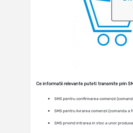
Ce informatii relevante puteti transmite prin 
SMS pentru confirmarea comenzii (comanda a
SMS pentru livrarea comenzii (comanda a fost
SMS privind intrarea in stoc a unor produs