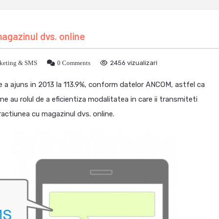
magazinul dvs. online
keting & SMS
0 Comments
2456 vizualizari
e a ajuns in 2013 la 113.9%, conform datelor ANCOM, astfel ca
e au rolul de a eficientiza modalitatea in care ii transmiteti
ractiunea cu magazinul dvs. online.