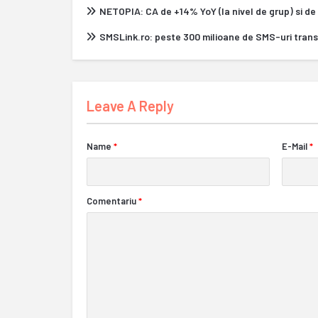
NETOPIA: CA de +14% YoY (la nivel de grup) si de
SMSLink.ro: peste 300 milioane de SMS-uri tran
Leave A Reply
Name
*
E-Mail
*
Comentariu
*