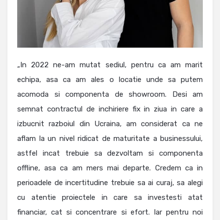
„In 2022 ne-am mutat sediul, pentru ca am marit
echipa, asa ca am ales o locatie unde sa putem
acomoda si componenta de showroom. Desi am
semnat contractul de inchiriere fix in ziua in care a
izbucnit razboiul din Ucraina, am considerat ca ne
aflam la un nivel ridicat de maturitate a businessului,
astfel incat trebuie sa dezvoltam si componenta
offline, asa ca am mers mai departe. Credem ca in
perioadele de incertitudine trebuie sa ai curaj, sa alegi
cu atentie proiectele in care sa investesti atat
financiar, cat si concentrare si efort. Iar pentru noi