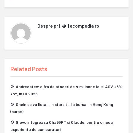
Despre
pr [ @ ] ecompedia ro
Related Posts
Andreeatex: cifra de afaceri de 4 milioane lei si AOV +8%
YoY, in H1 2026
Shein se va lista – in sfarsit – la bursa, in Hong Kong
(surse)
Glovo integreaza ChatGPT si Claude, pentru o noua
experienta de cumparaturi