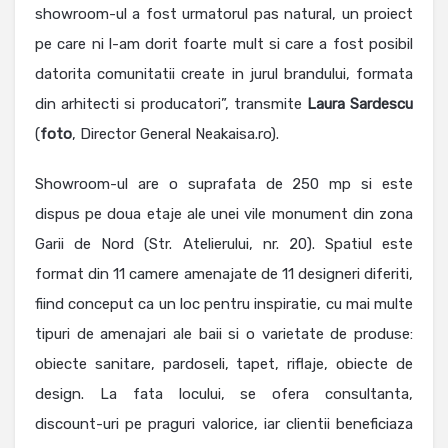
showroom-ul a fost urmatorul pas natural, un proiect
pe care ni l-am dorit foarte mult si care a fost posibil
datorita comunitatii create in jurul brandului, formata
din arhitecti si producatori”, transmite
Laura
Sardescu
(
foto
, Director General Neakaisa.ro).
Showroom-ul are o suprafata de 250 mp si este
dispus pe doua etaje ale unei vile monument din zona
Garii de Nord (Str. Atelierului, nr. 20). Spatiul este
format din 11 camere amenajate de 11 designeri diferiti,
fiind conceput ca un loc pentru inspiratie, cu mai multe
tipuri de amenajari ale baii si o varietate de produse:
obiecte sanitare, pardoseli, tapet, riflaje, obiecte de
design. La fata locului, se ofera consultanta,
discount-uri pe praguri valorice, iar clientii beneficiaza