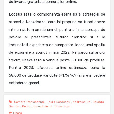
de livrarea gratuita a comenzilor online.
Locatia este o componenta esentiala a strategiei de
afaceri a Neakaisa.ro, care isi propune sa functioneze
intr-un sistem omnichannel, pentru a fi mai aproape de
nevoile si preferintele tuturor clientilor si a le
imbunatati experienta de cumparare. Ideea unui spatiu
de expunere a aparut in mai 2022. Pe parcursul anului
trecut, Neakaisa.ro a vandut peste 50.000 de produse.
Pentru 2023, afacerea online estimeaza pana la
58.000 de produse vandute (+17% YoY) si are in vedere
extinderea gamei.
Comert Omnichannel
,
Laura Sardescu
,
Neakaisa.ro
,
Obiecte
Sanitare Online
,
Omnichannel
,
Showroom
Share