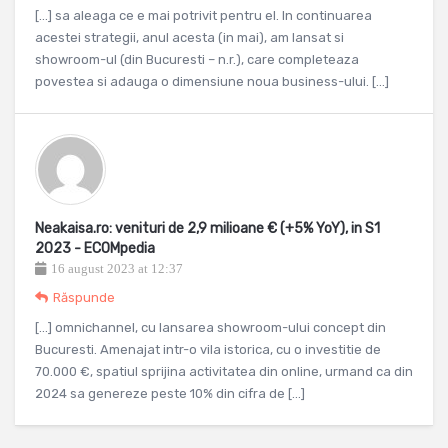
[…] sa aleaga ce e mai potrivit pentru el. In continuarea
acestei strategii, anul acesta (in mai), am lansat si
showroom-ul (din Bucuresti – n.r.), care completeaza
povestea si adauga o dimensiune noua business-ului. […]
Neakaisa.ro: venituri de 2,9 milioane € (+5% YoY), in S1
2023 - ECOMpedia
16 august 2023 at 12:37
Răspunde
[…] omnichannel, cu lansarea showroom-ului concept din
Bucuresti. Amenajat intr-o vila istorica, cu o investitie de
70.000 €, spatiul sprijina activitatea din online, urmand ca din
2024 sa genereze peste 10% din cifra de […]