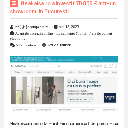
Neakaisa.ro a investit 70.000 € intr-un
showroom, in Bucuresti
pr [ @ ] ecompedia ro
mai 15, 2023
Avantaje magazin online
,
Evenimente & Stiri
,
Piata de comert
electronic
5 Comentarii
131 vizualizari
Neakaisa.ro anunta – intr-un comunicat de presa – ca