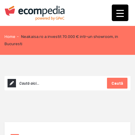
Home
-
Neakaisa.ro a investit 70.000 € intr-un showroom, in
Bucuresti
Caută