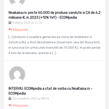
Neakaisa.ro: peste 60.000 de produse vandute si CA de 6,2
milioane €, in 2023 (+10% YoY) - ECOMpedia
6 martie 2024 at 11:31
Răspunde
[…] (inclusiv o scadere generala pe zona de imobiliare si
constructii), a fost deschiderea showroom-ului din Bucuresti,
in luna mai (in urma unei investitii de 70.000 €). In putin peste
6 luni de la lansare, acesta a […]
INTERVIU: ECOMpedia a stat de vorba cu NeaKaisa.ro -
ECOMpedia
24 octombrie 2023 at 08:01
Răspunde