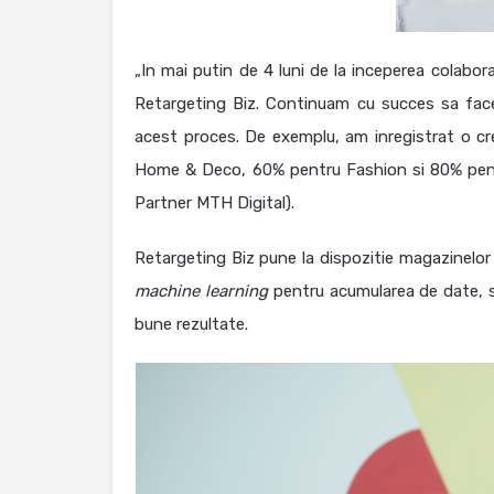
„In mai putin de 4 luni de la inceperea colabora
Retargeting Biz. Continuam cu succes sa facem
acest proces. De exemplu, am inregistrat o cre
Home & Deco, 60% pentru Fashion si 80% pen
Partner MTH Digital).
Retargeting Biz pune la dispozitie magazinelor
machine learning
pentru acumularea de date, si
bune rezultate.