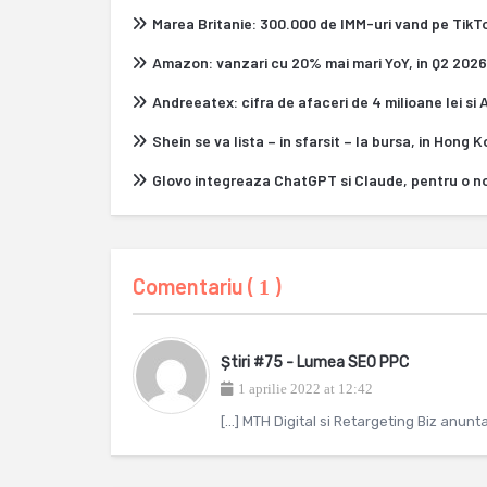
Marea Britanie: 300.000 de IMM-uri vand pe Tik
Amazon: vanzari cu 20% mai mari YoY, in Q2 2026
Andreeatex: cifra de afaceri de 4 milioane lei si
Shein se va lista – in sfarsit – la bursa, in Hong 
Glovo integreaza ChatGPT si Claude, pentru o n
Comentariu (
)
1
Știri #75 - Lumea SEO PPC
1 aprilie 2022 at 12:42
[…] MTH Digital si Retargeting Biz anun