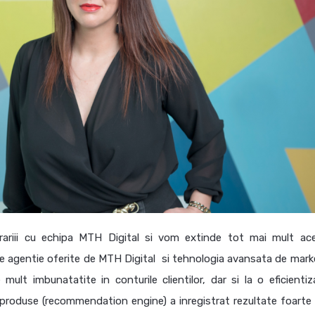
rariii cu echipa MTH Digital si vom extinde tot mai mult ac
e de agentie oferite de MTH Digital si tehnologia avansata de mark
mult imbunatatite in conturile clientilor, dar si la o eficientiz
 produse (recommendation engine) a inregistrat rezultate foarte