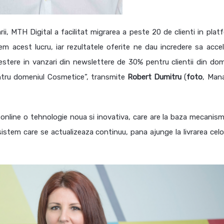
rii, MTH Digital a facilitat migrarea a peste 20 de clienti in plat
 acest lucru, iar rezultatele oferite ne dau incredere sa acce
stere in vanzari din newslettere de 30% pentru clientii din dom
tru domeniul Cosmetice”, transmite
Robert
Dumitru
(
foto
, Man
 online o tehnologie noua si inovativa, care are la baza mecanism
stem care se actualizeaza continuu, pana ajunge la livrarea celo