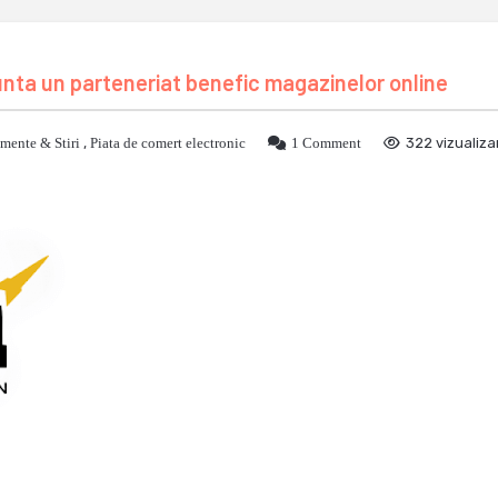
nunta un parteneriat benefic magazinelor online
mente & Stiri
,
Piata de comert electronic
1 Comment
322 vizualiza