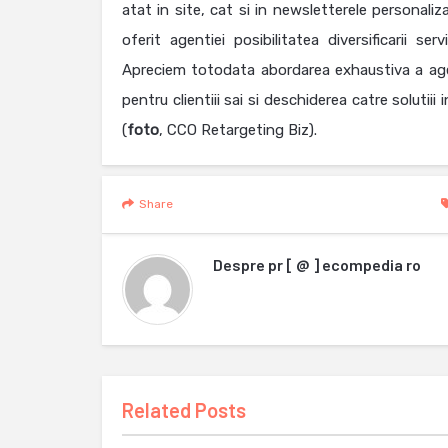
atat in site, cat si in newsletterele personaliz
oferit agentiei posibilitatea diversificarii ser
Apreciem totodata abordarea exhaustiva a agent
pentru clientiii sai si deschiderea catre soluti
(
foto
, CCO Retargeting Biz).
Share
Despre
pr [ @ ] ecompedia ro
Related Posts