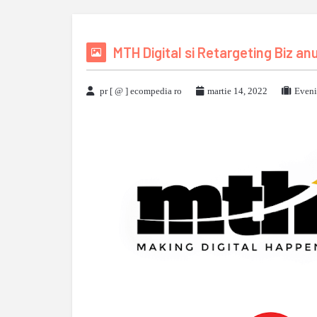
MTH Digital si Retargeting Biz a
pr [ @ ] ecompedia ro
martie 14, 2022
Eveni