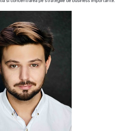
tia si concentrarea pe strategiile de business importante.