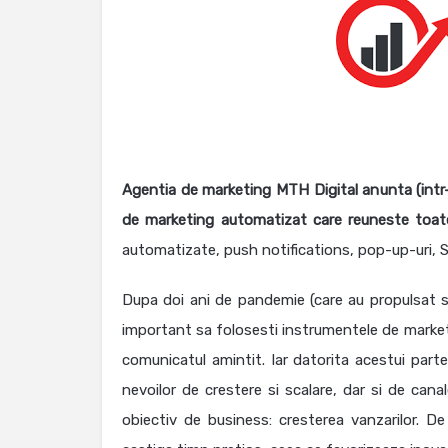
Agentia de marketing MTH Digital anunta (intr
de marketing automatizat care reuneste toate
automatizate, push notifications, pop-up-uri, 
Dupa doi ani de pandemie (care au propulsat se
important sa folosesti instrumentele de marketin
comunicatul amintit. Iar datorita acestui par
nevoilor de crestere si scalare, dar si de canal
obiectiv de business: cresterea vanzarilor. 