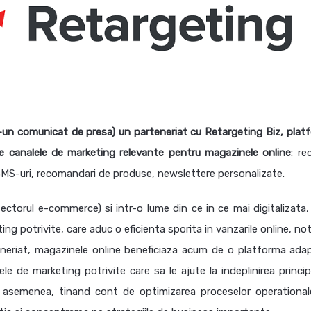
-un comunicat de presa) un parteneriat cu Retargeting Biz, plat
 canalele de marketing relevante pentru magazinele online
: re
SMS-uri, recomandari de produse, newslettere personalizate.
ctorul e-commerce) si intr-o lume din ce in ce mai digitalizata,
g potrivite, care aduc o eficienta sporita in vanzarile online, no
teneriat, magazinele online beneficiaza acum de o platforma ada
ele de marketing potrivite care sa le ajute la indeplinirea princip
De asemenea, tinand cont de optimizarea proceselor operational