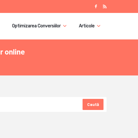
Optimizarea Conversiilor
Articole
r online
Caută