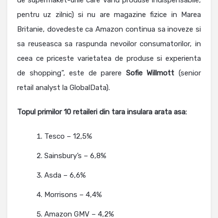
pentru uz zilnic) si nu are magazine fizice in Marea
Britanie, dovedeste ca Amazon continua sa inoveze si
sa reuseasca sa raspunda nevoilor consumatorilor, in
ceea ce priceste varietatea de produse si experienta
de shopping”, este de parere
Sofie Willmott
(senior
retail analyst la GlobalData).
Topul primilor 10 retaileri din tara insulara arata asa:
Tesco – 12,5%
Sainsbury’s – 6,8%
Asda – 6,6%
Morrisons – 4,4%
Amazon GMV – 4,2%