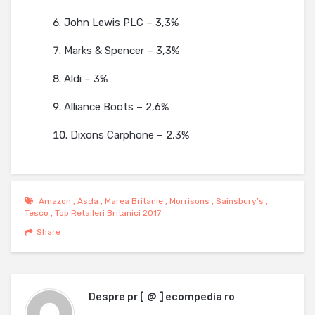
John Lewis PLC – 3,3%
Marks & Spencer – 3,3%
Aldi – 3%
Alliance Boots – 2,6%
Dixons Carphone – 2,3%
Amazon
,
Asda
,
Marea Britanie
,
Morrisons
,
Sainsbury’s
,
Tesco
,
Top Retaileri Britanici 2017
Share
Despre
pr [ @ ] ecompedia ro