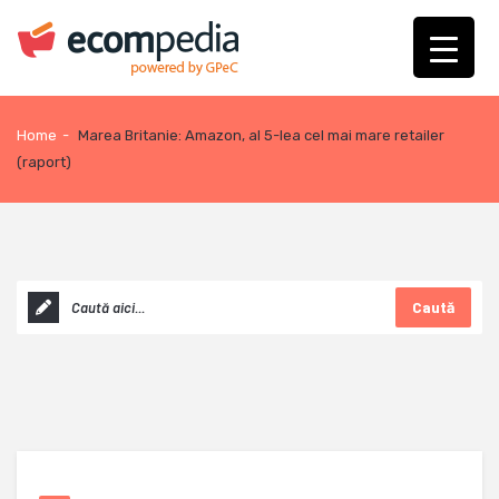
Home
-
Marea Britanie: Amazon, al 5-lea cel mai mare retailer
(raport)
Caută