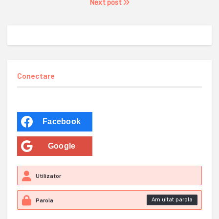
Next post
Conectare
Facebook
Google
Am uitat parola