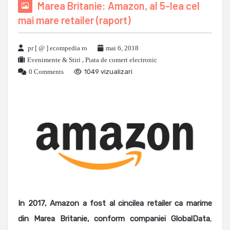
Marea Britanie: Amazon, al 5-lea cel
mai mare retailer (raport)
pr [ @ ] ecompedia ro
mai 6, 2018
Evenimente & Stiri
,
Piata de comert electronic
0 Comments
1049 vizualizari
In 2017, Amazon a fost al cincilea retailer ca marime
din Marea Britanie, conform companiei GlobalData
,