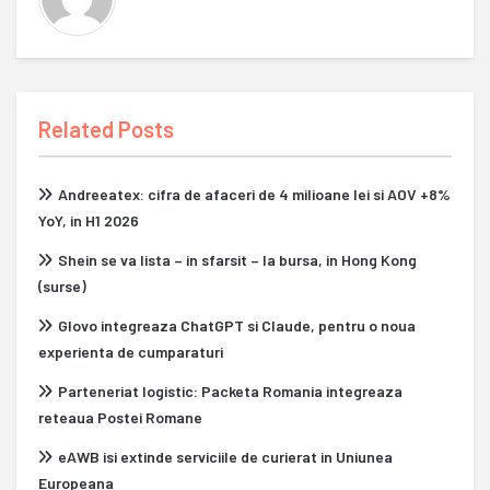
Related Posts
Andreeatex: cifra de afaceri de 4 milioane lei si AOV +8%
YoY, in H1 2026
Shein se va lista – in sfarsit – la bursa, in Hong Kong
(surse)
Glovo integreaza ChatGPT si Claude, pentru o noua
experienta de cumparaturi
Parteneriat logistic: Packeta Romania integreaza
reteaua Postei Romane
eAWB isi extinde serviciile de curierat in Uniunea
Europeana