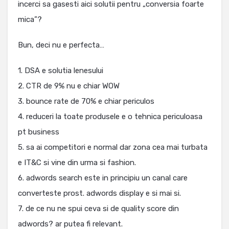
incerci sa gasesti aici solutii pentru „conversia foarte
mica”?
Bun, deci nu e perfecta…
1. DSA e solutia lenesului
2. CTR de 9% nu e chiar WOW
3. bounce rate de 70% e chiar periculos
4. reduceri la toate produsele e o tehnica periculoasa
pt business
5. sa ai competitori e normal dar zona cea mai turbata
e IT&C si vine din urma si fashion.
6. adwords search este in principiu un canal care
converteste prost. adwords display e si mai si.
7. de ce nu ne spui ceva si de quality score din
adwords? ar putea fi relevant.