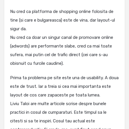
Nu cred ca platforma de shopping online folosita de
tine (si care e bulgareasca) este de vina, dar layout-ul
sigur da.
Nu cred ca doar un singur canal de promovare online
(adwords) are performante slabe, cred ca mai toate
sufera, mai putin cel de trafic direct (cei care s-au
obisnuit cu furcile caudine).
Prima ta problema pe site este una de usability. A doua
este de trust. Iar a treia si cea mai importanta este
layout de cos care zapaceste pe toata lumea.
Liviu Taloi are multe articole scrise despre bunele
practici in cosul de cumparaturi. Este timpul sa le
citesti si sa te inspiri. Cosul tau actual este