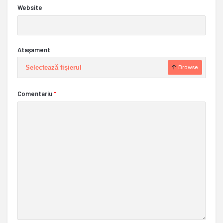
Website
Ataşament
Selectează fișierul
Browse
Comentariu
*