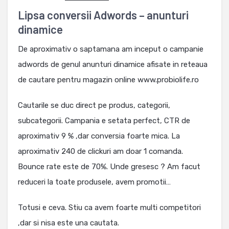
Lipsa conversii Adwords – anunturi
dinamice
De aproximativ o saptamana am inceput o campanie
adwords de genul anunturi dinamice afisate in reteaua
de cautare pentru magazin online www.probiolife.ro
Cautarile se duc direct pe produs, categorii,
subcategorii. Campania e setata perfect, CTR de
aproximativ 9 % ,dar conversia foarte mica. La
aproximativ 240 de clickuri am doar 1 comanda.
Bounce rate este de 70%. Unde gresesc ? Am facut
reduceri la toate produsele, avem promotii…
Totusi e ceva. Stiu ca avem foarte multi competitori
,dar si nisa este una cautata.