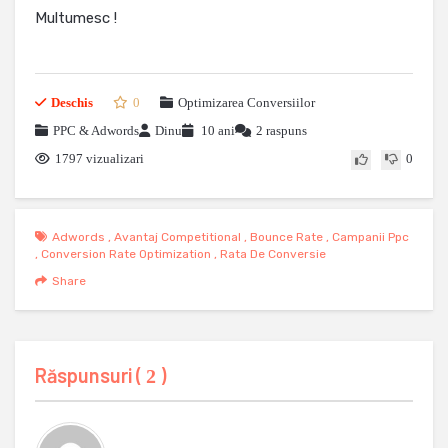
Multumesc !
Deschis
0
Optimizarea Conversiilor
PPC & Adwords
Dinu
10 ani
2 raspuns
1797 vizualizari
0
Adwords
,
Avantaj Competitional
,
Bounce Rate
,
Campanii Ppc
,
Conversion Rate Optimization
,
Rata De Conversie
Share
Răspunsuri (
)
2