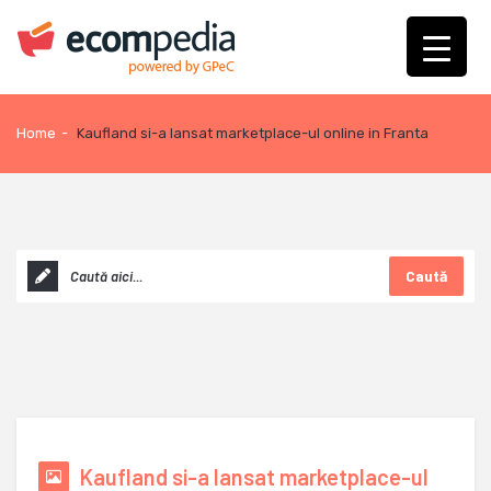
Home
-
Kaufland si-a lansat marketplace-ul online in Franta
Caută
Kaufland si-a lansat marketplace-ul