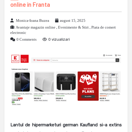
online in Franta
Monica-Ioana Buzea
august 15, 2025
Avantaje magazin online
,
Evenimente & Stiri
,
Piata de comert
electronic
0 Comments
0 vizualizari
Lantul de hipermarketuri german Kaufland si-a extins