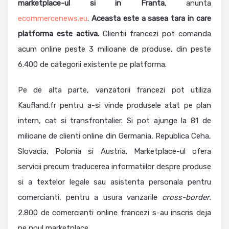
marketplace-ul si in Franta
, anunta
ecommercenews.eu
.
Aceasta este a sasea tara in care
platforma este activa.
Clientii francezi pot comanda
acum online peste 3 milioane de produse, din peste
6.400 de categorii existente pe platforma.
Pe de alta parte, vanzatorii francezi pot utiliza
Kaufland.fr pentru a-si vinde produsele atat pe plan
intern, cat si transfrontalier. Si pot ajunge la 81 de
milioane de clienti online din Germania, Republica Ceha,
Slovacia, Polonia si Austria. Marketplace-ul ofera
servicii precum traducerea informatiilor despre produse
si a textelor legale sau asistenta personala pentru
comercianti, pentru a usura vanzarile
cross-border
.
2.800 de comercianti online francezi s-au inscris deja
pe noul marketplace.