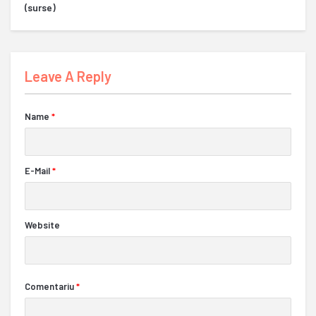
(surse)
Leave A Reply
Name
*
E-Mail
*
Website
Comentariu
*