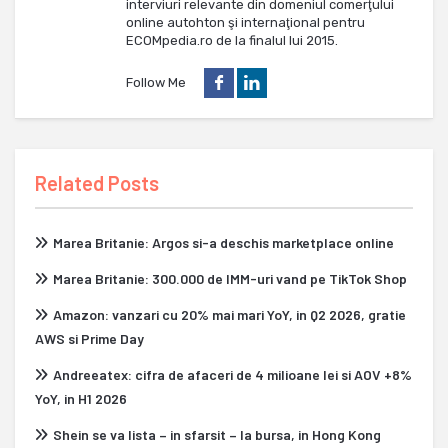
interviuri relevante din domeniul comerţului
online autohton şi internaţional pentru
ECOMpedia.ro de la finalul lui 2015.
Follow Me
Related Posts
Marea Britanie: Argos si-a deschis marketplace online
Marea Britanie: 300.000 de IMM-uri vand pe TikTok Shop
Amazon: vanzari cu 20% mai mari YoY, in Q2 2026, gratie
AWS si Prime Day
Andreeatex: cifra de afaceri de 4 milioane lei si AOV +8%
YoY, in H1 2026
Shein se va lista – in sfarsit – la bursa, in Hong Kong