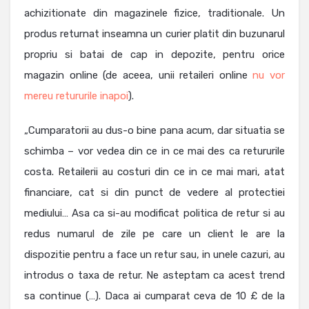
achizitionate din magazinele fizice, traditionale. Un
produs returnat inseamna un curier platit din buzunarul
propriu si batai de cap in depozite, pentru orice
magazin online (de aceea, unii retaileri online
nu vor
mereu retururile inapoi
).
„Cumparatorii au dus-o bine pana acum, dar situatia se
schimba – vor vedea din ce in ce mai des ca retururile
costa. Retailerii au costuri din ce in ce mai mari, atat
financiare, cat si din punct de vedere al protectiei
mediului… Asa ca si-au modificat politica de retur si au
redus numarul de zile pe care un client le are la
dispozitie pentru a face un retur sau, in unele cazuri, au
introdus o taxa de retur. Ne asteptam ca acest trend
sa continue (…). Daca ai cumparat ceva de 10 £ de la