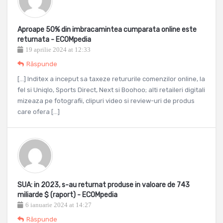
Aproape 50% din imbracamintea cumparata online este
returnata - ECOMpedia
19 aprilie 2024 at 12:33
Răspunde
[…] Inditex a inceput sa taxeze retururile comenzilor online, la
fel si Uniqlo, Sports Direct, Next si Boohoo; alti retaileri digitali
mizeaza pe fotografii, clipuri video si review-uri de produs
care ofera […]
SUA: in 2023, s-au returnat produse in valoare de 743
miliarde $ (raport) - ECOMpedia
6 ianuarie 2024 at 14:27
Răspunde