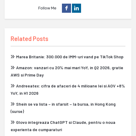
Follow Me
Related Posts
Marea Britanie: 300.000 de IMM-uri vand pe TikTok Shop
Amazon: vanzari cu 20% mai mari YoY, in Q2 2026, gratie
AWS si Prime Day
Andreeatex: cifra de afaceri de 4 milioane lei si AOV +8%
YoY, in H1 2026
Shein se va lista – in sfarsit – la bursa, in Hong Kong
(surse)
Glovo integreaza ChatGPT si Claude, pentru o noua
experienta de cumparaturi