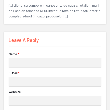
[…] clientii sa cumpere in cunostinta de cauza; retailerii mari
de Fashion folosesc AI-ul, introduc taxe de retur sau interzic
complet returul (in cazul produselor […]
Leave A Reply
Name
*
E-Mail
*
Website