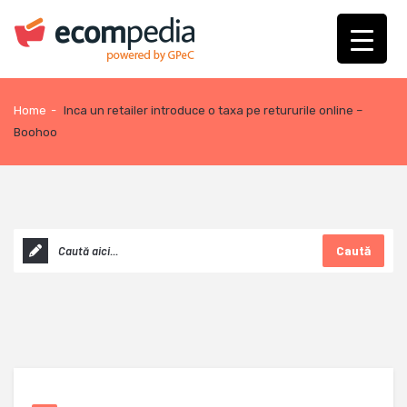
Home
-
Inca un retailer introduce o taxa pe retururile online –
Boohoo
Caută