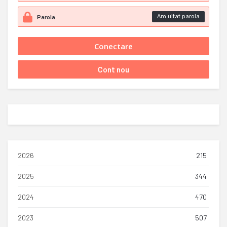
Am uitat parola
2026
215
2025
344
2024
470
2023
507