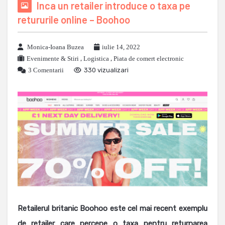
Inca un retailer introduce o taxa pe
retururile online – Boohoo
Monica-Ioana Buzea
iulie 14, 2022
Evenimente & Stiri
,
Logistica
,
Piata de comert electronic
3 Comentarii
330 vizualizari
Retailerul britanic Boohoo este cel mai recent exemplu
de retailer care percepe o taxa pentru returnarea