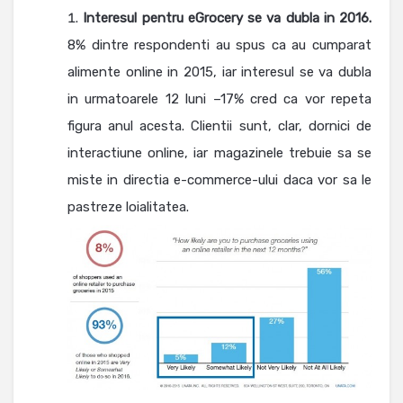
Interesul pentru eGrocery se va dubla in 2016.
8% dintre respondenti au spus ca au cumparat
alimente online in 2015, iar interesul se va dubla
in urmatoarele 12 luni –17% cred ca vor repeta
figura anul acesta. Clientii sunt, clar, dornici de
interactiune online, iar magazinele trebuie sa se
miste in directia e-commerce-ului daca vor sa le
pastreze loialitatea.