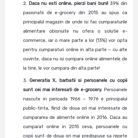
Daca nu esti online, pierzi bani buni!
39% din
pasionatii de e-grocery din 2015 au spus ca
principalul magazin de unde isi fac cumparaturile
alimentare obisnuite nu ofera o solutie e-
commerce, iar o mare parte a lor (13%) vor opta
pentru cumparaturi online in alta parte – cu alte
cuvinte, daca nu isi cumpara online alimentele de
la tine, le vor cumpara din alta parte!
Generatia X, barbatii si persoanele cu copii
sunt cei mai interesati de e-grocery.
Persoanele
nascute in perioada 1966 – 1976 e principalul
public-tinta, fiind de doua ori mai interesate de
cumpararea de alimente online in 2016. Daca au
cumparat online in 2015 ceva, persoanele cu
copii sunt de doua ori mai predispuse sa repete