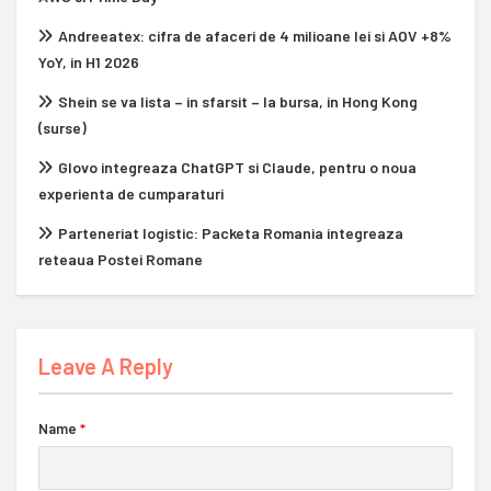
Andreeatex: cifra de afaceri de 4 milioane lei si AOV +8%
YoY, in H1 2026
Shein se va lista – in sfarsit – la bursa, in Hong Kong
(surse)
Glovo integreaza ChatGPT si Claude, pentru o noua
experienta de cumparaturi
Parteneriat logistic: Packeta Romania integreaza
reteaua Postei Romane
Leave A Reply
Name
*