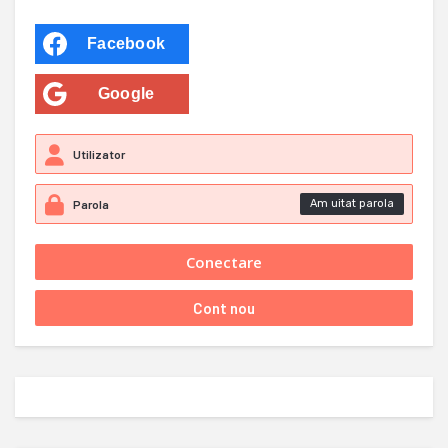
Facebook
Google
Am uitat parola