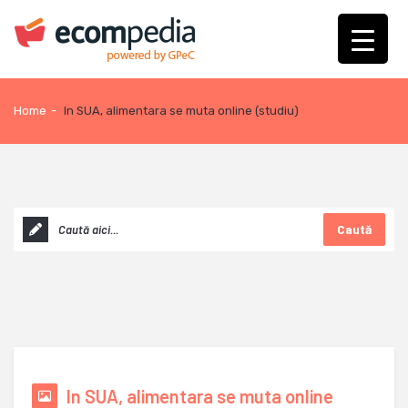
Home
-
In SUA, alimentara se muta online (studiu)
Caută
In SUA, alimentara se muta online