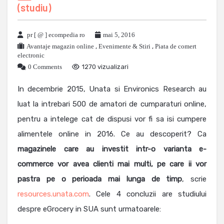
(studiu)
pr [ @ ] ecompedia ro
mai 5, 2016
Avantaje magazin online
,
Evenimente & Stiri
,
Piata de comert
electronic
0 Comments
1270 vizualizari
In decembrie 2015, Unata si Environics Research au
luat la intrebari 500 de amatori de cumparaturi online,
pentru a intelege cat de dispusi vor fi sa isi cumpere
alimentele online in 2016. Ce au descoperit? Ca
magazinele care au investit intr-o varianta e-
commerce vor avea clienti mai multi, pe care ii vor
pastra pe o perioada mai lunga de timp
, scrie
resources.unata.com
. Cele 4 concluzii are studiului
despre eGrocery in SUA sunt urmatoarele: