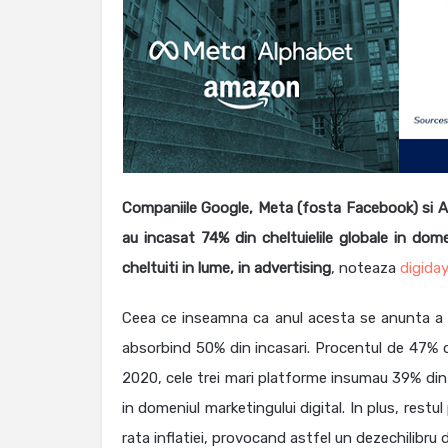
Companiile Google, Meta (fosta Facebook) si
au incasat 74% din cheltuielile globale in dome
cheltuiti in lume, in advertising
, noteaza
digida
Ceea ce inseamna ca anul acesta se anunta a fi
absorbind 50% din incasari. Procentul de 47% 
2020, cele trei mari platforme insumau 39% din to
in domeniul marketingului digital. In plus, rest
rata inflatiei, provocand astfel un dezechilibru 