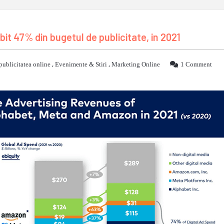
it 47% din bugetul de publicitate, in 2021
publicitatea online
,
Evenimente & Stiri
,
Marketing Online
1 Comment