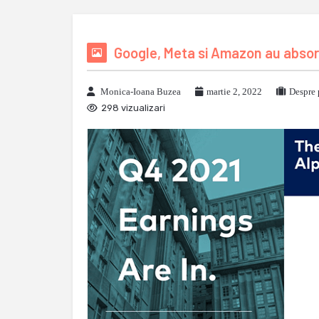
Google, Meta si Amazon au absorb
Monica-Ioana Buzea
martie 2, 2022
Despre 
298 vizualizari