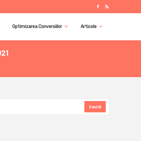
Optimizarea Conversiilor
Articole
021
Caută