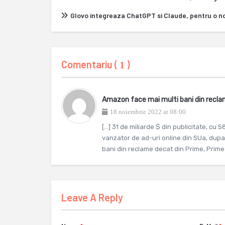
Glovo integreaza ChatGPT si Claude, pentru o n
Comentariu (
)
1
Amazon face mai multi bani din recl
18 noiembrie 2022 at 08:00
[…] 31 de miliarde $ din publicitate, cu 5
vanzator de ad-uri online din SUa, dupa
bani din reclame decat din Prime, Prime
Leave A Reply