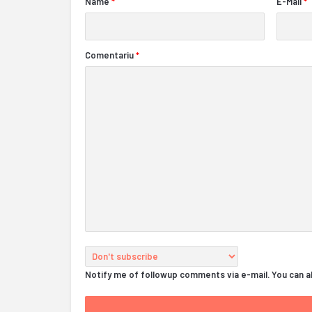
Name
*
E-Mail
*
Comentariu
*
Notify me of followup comments via e-mail. You can 