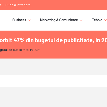
e
Pune o întrebare
Business
Marketing & Comunicare
Tehnic
bit 47% din bugetul de publicitate, in 2
etul de publicitate, in 2021