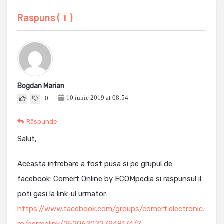
Raspuns (
)
1
Bogdan Marian
10 iunie 2019 at 08:54
0
Răspunde
Salut,
Aceasta intrebare a fost pusa si pe grupul de
facebook: Comert Online by ECOMpedia si raspunsul il
poti gasi la link-ul urmator:
https://www.facebook.com/groups/comert.electronic.