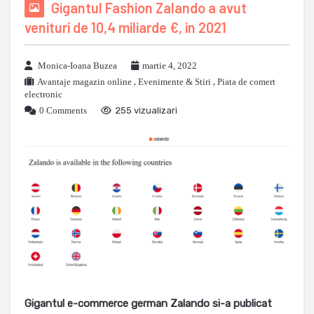
Gigantul Fashion Zalando a avut
venituri de 10,4 miliarde €, in 2021
Monica-Ioana Buzea
martie 4, 2022
Avantaje magazin online
,
Evenimente & Stiri
,
Piata de comert
electronic
0 Comments
255 vizualizari
Gigantul e-commerce german Zalando si-a publicat