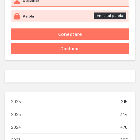
Am uitat parola
2026
215
2025
344
2024
470
2023
507