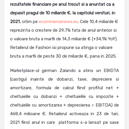
rezultatele financiare pe anul trecut si a anuntat ca a
depasit pragul de 10 miliarde €, la capitolul venituri, in
2021,
citim pe
ecommercenews.eu
. Cele 10,4 miliarde €
reprezinta o crestere de 29,7% fata de anul anterior si
o valoare bruta a marfii de 14,3 miliarde € (+34,1% YoY).
Retailerul de Fashion isi propune sa atinga o valoare
bruta a marfii de peste 30 de miliarde €, pana in 2025.
Marketplace-ul german Zalando a atins un EBIDTA
(castigul inainte de dobanzi, taxe, depreciere si
amortizare, formula de calcul fiind profitul net +
cheltuielile cu dobanzi + cheltuielile cu impozite +
cheltuielile cu amortizarea + deprecierea = EBITDA) de
468,4 milioane €. Retailerul activeaza in 23 de tari,
2021 fiind anul in care platforma s-a lansat pe sase