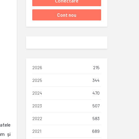
2026
215
2025
344
2024
470
2023
507
2022
583
atele
2021
689
um și