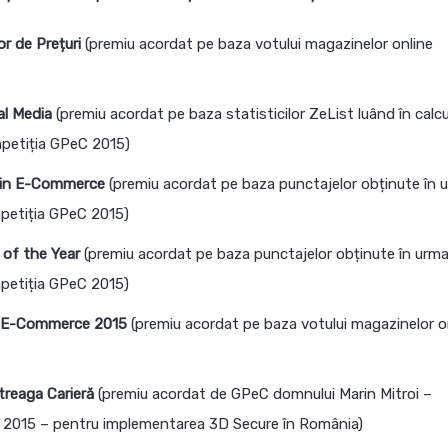
r de Prețuri
(premiu acordat pe baza votului magazinelor online
al Media
(premiu acordat pe baza statisticilor ZeList luând în calcu
mpetiția GPeC 2015)
e in E-Commerce
(premiu acordat pe baza punctajelor obținute în 
ompetiția GPeC 2015)
 of the Year
(premiu acordat pe baza punctajelor obținute în urm
ompetiția GPeC 2015)
în E-Commerce 2015
(premiu acordat pe baza votului magazinelor o
treaga Carieră
(premiu acordat de GPeC domnului Marin Mitroi –
n 2015 – pentru implementarea 3D Secure în România)