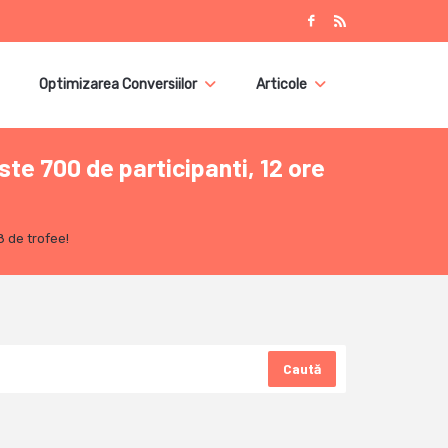
Optimizarea Conversiilor
Articole
te 700 de participanti, 12 ore
8 de trofee!
Caută