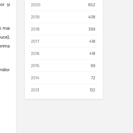
or și
2020
652
2019
408
i mai
2018
399
uce),
2017
418
prima
2016
418
2015
99
iilor
2014
72
2013
132