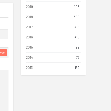
2019
408
2018
399
2017
418
2016
418
2015
99
wse
2014
72
2013
132