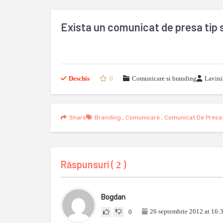
Exista un comunicat de presa tip 
Deschis
0
Comunicare si branding
Lavini
Share
Branding
,
Comunicare
,
Comunicat De Presa
Răspunsuri (
)
2
Bogdan
26 septembrie 2012 at 16:
0