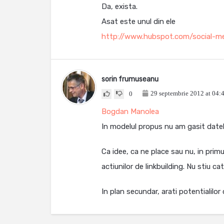
Da, exista.
Asat este unul din ele
http://www.hubspot.com/social-me
sorin frumuseanu
29 septembrie 2012 at 04:
0
Bogdan Manolea
In modelul propus nu am gasit datele
Ca idee, ca ne place sau nu, in pri
actiunilor de linkbuilding. Nu stiu 
In plan secundar, arati potentialilor 