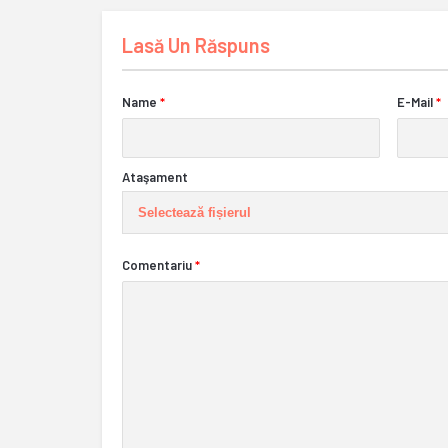
Lasă Un Răspuns
Name
*
E-Mail
*
Ataşament
Selectează fișierul
Comentariu
*