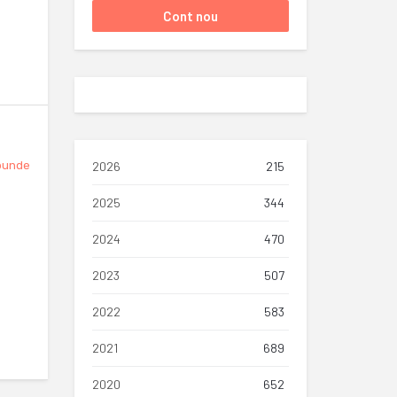
punde
2026
215
2025
344
2024
470
2023
507
2022
583
2021
689
2020
652