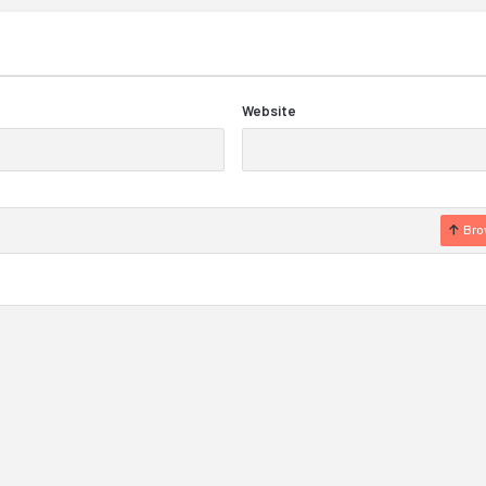
Website
Bro