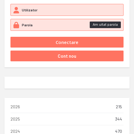
Am uitat parola
2026
215
2025
344
2024
470