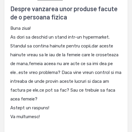
Despre vanzarea unor produse facute
de o persoana fizica
Buna ziua!
As dori sa deschid un stand intr-un hypermarket.
Standul sa contina hainute pentru copii,dar aceste
hainute vreau sa le iau de la femeie care le croseteaza
de mana,femeia aceea nu are acte ce sa imi dea pe
ele…este vreo problema? Daca vine vreun control si ma
intreaba de unde provin aceste lucruri si daca am
factura pe ele,ce pot sa fac? Sau ce trebuie sa faca
acea femeie?
Astept un raspuns!
Va multumesc!