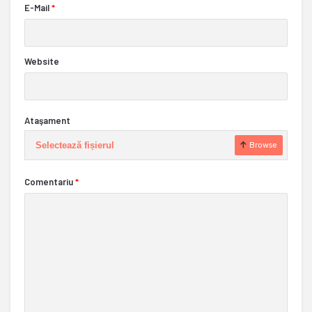
E-Mail
*
Website
Ataşament
Selectează fișierul
Browse
Comentariu
*