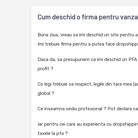
Cum deschid o firma pentru vanzar
Buna ziua, vreau sa imi deschid un site pentru 
Imi trebuie firma pentru a putea face dropship
Daca da, sa presupunem ca imi deschid un PFA c
profit ?
Ce legi trebuie sa respect, legile din tara mea (ad
global ?
Ce inseamna sediu profesional ? Pot declara ca
Iar pentru cei care au experienta cu dropshippin
taxele la pfa ?