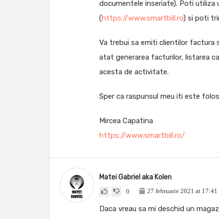
documentele inseriate). Poti utiliza
(
https://www.smartbill.ro
) si poti t
Va trebui sa emiti clientilor factura 
atat generarea facturilor, listarea c
acesta de activitate.
Sper ca raspunsul meu iti este folos
Mircea Capatina
https://www.smartbill.ro/
Matei Gabriel aka Kolen
27 februarie 2021 at 17:41
0
Daca vreau sa mi deschid un magazin