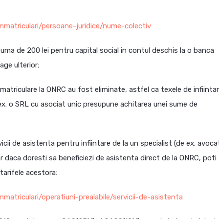
nmatriculari/persoane-juridice/nume-colectiv
suma de 200 lei pentru capital social in contul deschis la o banca
ge ulterior;
matriculare la ONRC au fost eliminate, astfel ca texele de infiinta
ex. o SRL cu asociat unic presupune achitarea unei sume de
icii de asistenta pentru infiintare de la un specialist (de ex. avoca
iar daca doresti sa beneficiezi de asistenta direct de la ONRC, poti
tarifele acestora:
matriculari/operatiuni-prealabile/servicii-de-asistenta