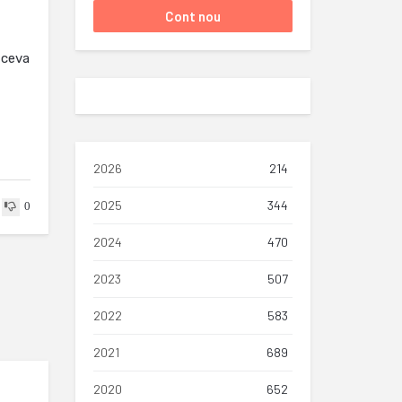
 ceva
2026
214
2025
344
0
2024
470
2023
507
2022
583
2021
689
2020
652