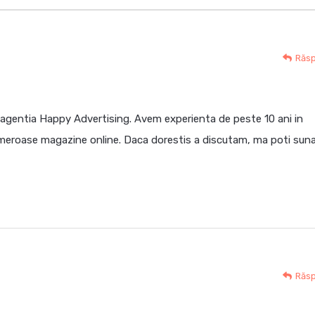
Răs
 agentia Happy Advertising. Avem experienta de peste 10 ani in
umeroase magazine online. Daca dorestis a discutam, ma poti suna
Răs