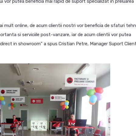
 vor putea beneficia mai rapid de suport specializat in preluarea
 mult online, de acum clientii nostri vor beneficia de sfaturi tehn
anta si serviciile post-vanzare, iar de acum clientii vor putea
i direct in showroom” a spus Cristian Petre, Manager Suport Client