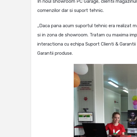
In noul showroom PC Garage, clientii magazinului
comenzilor dar si suport tehnic.
„Daca pana acum suportul tehnic era realizat mai
si in zona de showroom. Tratam cu maxima import
interactiona cu echipa Suport Clienti & Garanti
Garantii produse.