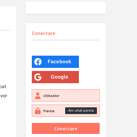
Conectare
Facebook
Google
ecat
 vor
Am uitat parola