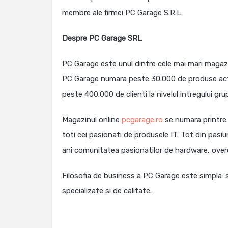
membre ale firmei PC Garage S.R.L.
Despre PC Garage SRL
PC Garage este unul dintre cele mai mari magazi
PC Garage numara peste 30.000 de produse activ
peste 400.000 de clienti la nivelul intregului gru
Magazinul online
pcgarage.ro
se numara printre 
toti cei pasionati de produsele IT. Tot din pasi
ani comunitatea pasionatilor de hardware, overc
Filosofia de business a PC Garage este simpla: sa
specializate si de calitate.