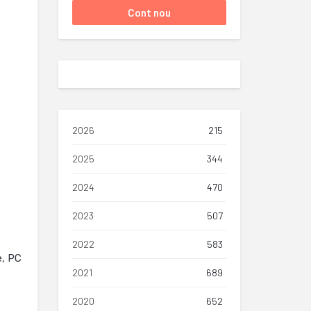
2026
215
2025
344
2024
470
2023
507
2022
583
e, PC
2021
689
2020
652