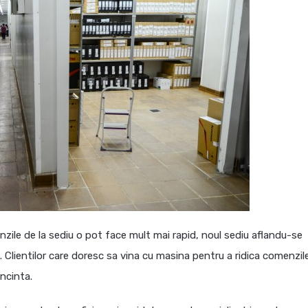
enzile de la sediu o pot face mult mai rapid, noul sediu aflandu-se
 Clientilor care doresc sa vina cu masina pentru a ridica comenzil
incinta.