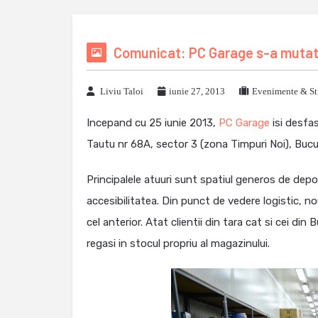
Comunicat: PC Garage s-a mutat 
Liviu Taloi
iunie 27, 2013
Evenimente & Sti
Incepand cu 25 iunie 2013,
PC Garage
isi desfas
Tautu nr 68A, sector 3 (zona Timpuri Noi), Bucu
Principalele atuuri sunt spatiul generos de depo
accesibilitatea. Din punct de vedere logistic, 
cel anterior. Atat clientii din tara cat si cei d
regasi in stocul propriu al magazinului.