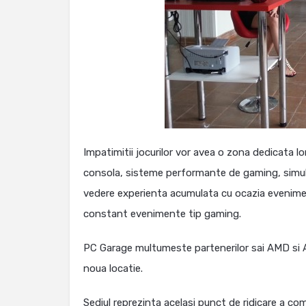
Impatimitii jocurilor vor avea o zona dedicata lo
consola, sisteme performante de gaming, simulato
vedere experienta acumulata cu ocazia evenime
constant evenimente tip gaming.
PC Garage multumeste partenerilor sai AMD si AS
noua locatie.
Sediul reprezinta acelasi punct de ridicare a c