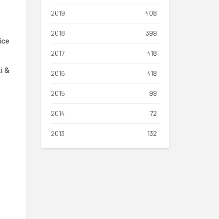
2019
408
2018
399
ice
2017
418
i &
2016
418
2015
99
2014
72
2013
132