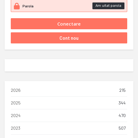
Am uitat parola
2026
215
2025
344
2024
470
2023
507