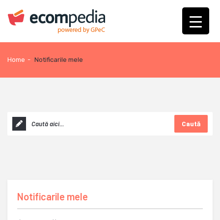
Home
-
Notificarile mele
Caută
Notificarile mele