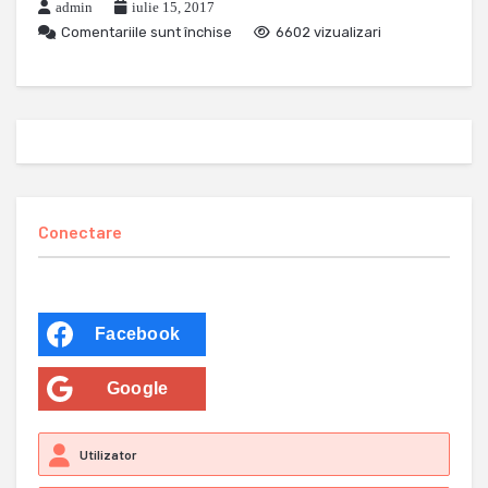
admin
iulie 15, 2017
Comentariile sunt închise
6602 vizualizari
Conectare
Facebook
Google