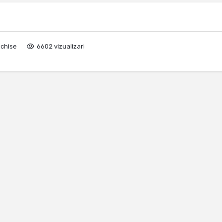
nchise
6602 vizualizari