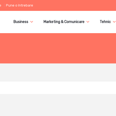
e
Pune o întrebare
Business
Marketing & Comunicare
Tehnic