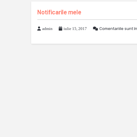
Notificarile mele
admin
iulie 15, 2017
Comentariile sunt î