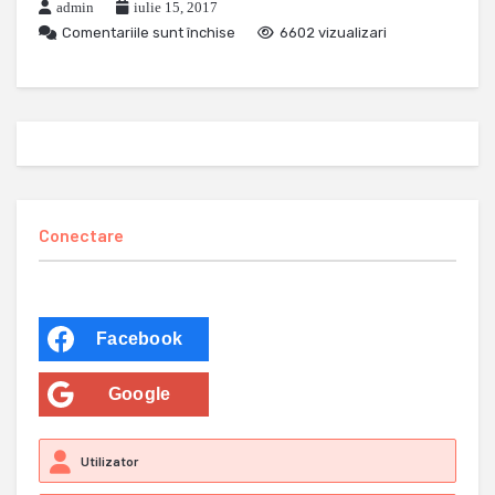
admin
iulie 15, 2017
Comentariile sunt închise
6602 vizualizari
Conectare
Facebook
Google