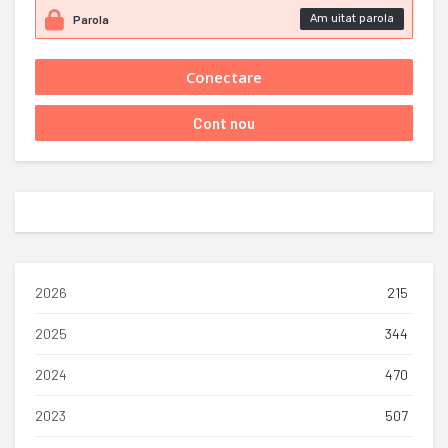
Am uitat parola
2026
215
2025
344
2024
470
2023
507