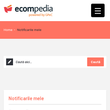
Home
-
Notificarile mele
Caută
Notificarile mele