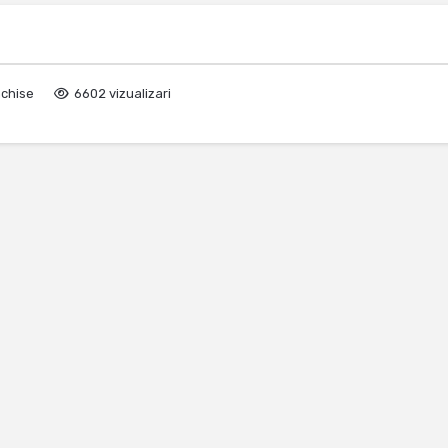
nchise
6602 vizualizari