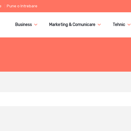
e
Pune o întrebare
Business
Marketing & Comunicare
Tehnic