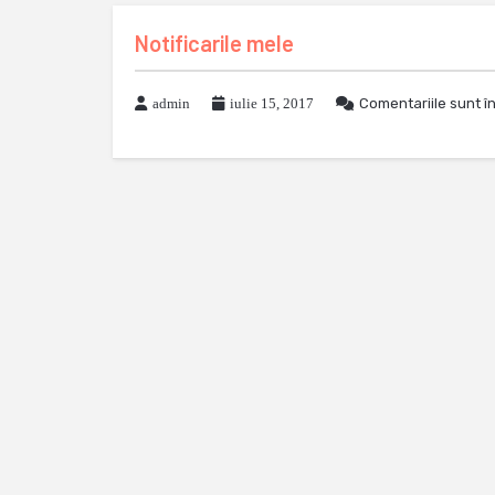
Notificarile mele
admin
iulie 15, 2017
Comentariile sunt î