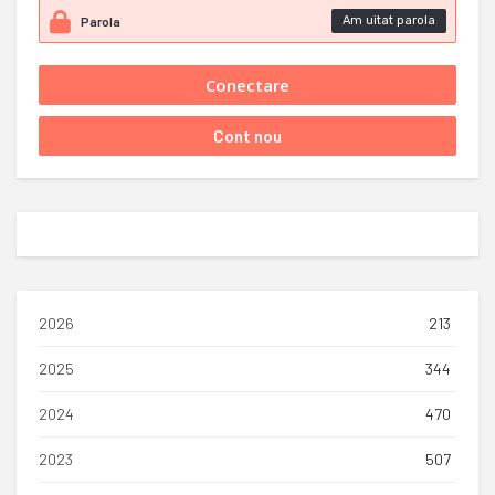
Am uitat parola
2026
213
2025
344
2024
470
2023
507