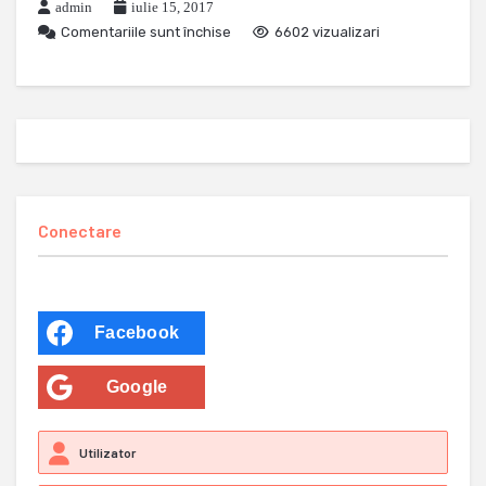
admin
iulie 15, 2017
Comentariile sunt închise
6602 vizualizari
Conectare
Facebook
Google