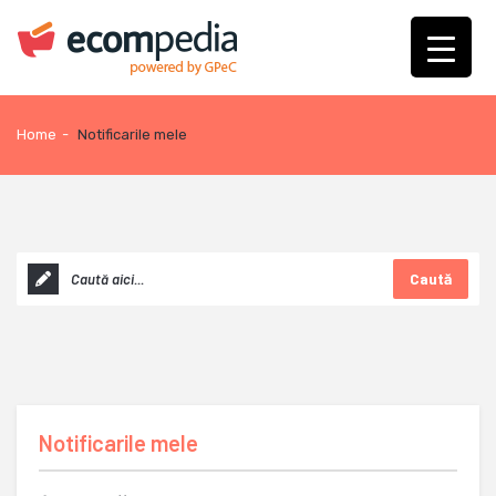
Home
-
Notificarile mele
Caută
Notificarile mele