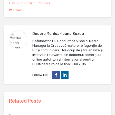
Fish
,
Retur Online
,
Retururi
Share
Despre
Monica-Ioana Buzea
Cofondator, PR Consultant & Social Media
Manager la CreativeCreature.ro (agenție de
PR și comunicare). Mă ocup de ştiri, analize și
interviuri relevante din domeniul comerţului
online autohton şi internaţional pentru
ECOMpedia.ro de la finalul lui 2015.
Follow Me
Related Posts