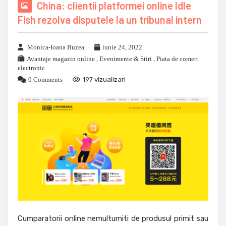
China: clientii platformei online Idle
Fish rezolva disputele la un tribunal intern
Monica-Ioana Buzea
iunie 24, 2022
Avantaje magazin online
,
Evenimente & Stiri
,
Piata de comert
electronic
0 Comments
197 vizualizari
Cumparatorii online nemultumiti de produsul primit sau