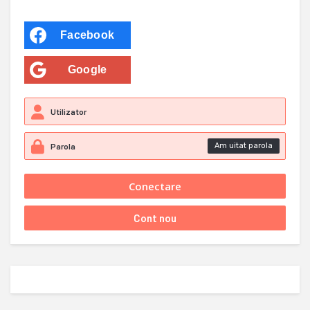
Facebook
Google
Am uitat parola