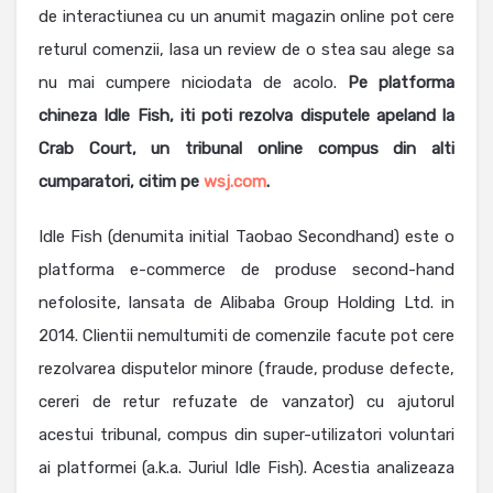
de interactiunea cu un anumit magazin online pot cere
returul comenzii, lasa un review de o stea sau alege sa
nu mai cumpere niciodata de acolo.
Pe platforma
chineza Idle Fish, iti poti rezolva disputele apeland la
Crab Court, un tribunal online compus din alti
cumparatori, citim pe
wsj.com
.
Idle Fish (denumita initial Taobao Secondhand) este o
platforma e-commerce de produse second-hand
nefolosite, lansata de Alibaba Group Holding Ltd. in
2014. Clientii nemultumiti de comenzile facute pot cere
rezolvarea disputelor minore (fraude, produse defecte,
cereri de retur refuzate de vanzator) cu ajutorul
acestui tribunal, compus din super-utilizatori voluntari
ai platformei (a.k.a. Juriul Idle Fish). Acestia analizeaza