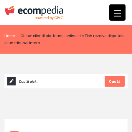
Home
-
China: clientii platformei online Idle Fish rezolva disputele
la un tribunal intern
Caută