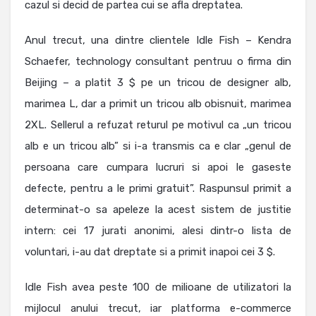
cazul si decid de partea cui se afla dreptatea.
Anul trecut, una dintre clientele Idle Fish – Kendra
Schaefer, technology consultant pentruu o firma din
Beijing – a platit 3 $ pe un tricou de designer alb,
marimea L, dar a primit un tricou alb obisnuit, marimea
2XL. Sellerul a refuzat returul pe motivul ca „un tricou
alb e un tricou alb” si i-a transmis ca e clar „genul de
persoana care cumpara lucruri si apoi le gaseste
defecte, pentru a le primi gratuit”. Raspunsul primit a
determinat-o sa apeleze la acest sistem de justitie
intern: cei 17 jurati anonimi, alesi dintr-o lista de
voluntari, i-au dat dreptate si a primit inapoi cei 3 $.
Idle Fish avea peste 100 de milioane de utilizatori la
mijlocul anului trecut, iar platforma e-commerce