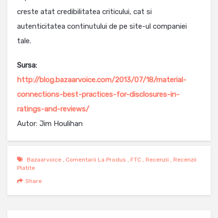
creste atat credibilitatea criticului, cat si
autenticitatea continutului de pe site-ul companiei
tale.
Sursa:
http://blog.bazaarvoice.com/2013/07/18/material-
connections-best-practices-for-disclosures-in-
ratings-and-reviews/
Autor: Jim Houlihan
Bazaarvoice
,
Comentarii La Produs
,
FTC
,
Recenzii
,
Recenzii
Platite
Share