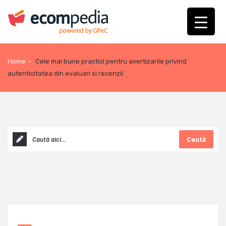
Home
-
Cele mai bune practici pentru avertizarile privind
autenticitatea din evaluari si recenzii
Caută