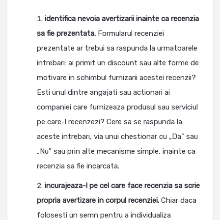
identifica nevoia avertizarii inainte ca recenzia
sa fie prezentata.
Formularul recenziei
prezentate ar trebui sa raspunda la urmatoarele
intrebari: ai primit un discount sau alte forme de
motivare in schimbul furnizarii acestei recenzii?
Esti unul dintre angajati sau actionari ai
companiei care furnizeaza produsul sau serviciul
pe care-l recenzezi? Cere sa se raspunda la
aceste intrebari, via unui chestionar cu „Da” sau
„Nu” sau prin alte mecanisme simple, inainte ca
recenzia sa fie incarcata.
incurajeaza-l pe cel care face recenzia sa scrie
propria avertizare in corpul recenziei.
Chiar daca
folosesti un semn pentru a individualiza