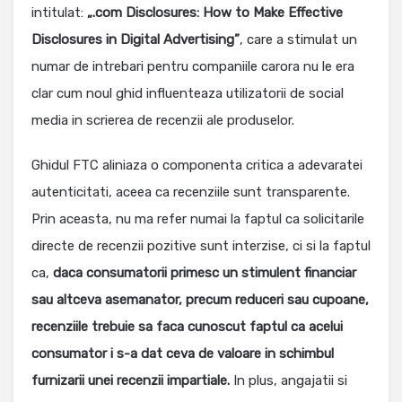
intitulat:
„.com Disclosures: How to Make Effective
Disclosures in Digital Advertising”
, care a stimulat un
numar de intrebari pentru companiile carora nu le era
clar cum noul ghid influenteaza utilizatorii de social
media in scrierea de recenzii ale produselor.
Ghidul FTC aliniaza o componenta critica a adevaratei
autenticitati, aceea ca recenziile sunt transparente.
Prin aceasta, nu ma refer numai la faptul ca solicitarile
directe de recenzii pozitive sunt interzise, ci si la faptul
ca,
daca consumatorii primesc un stimulent financiar
sau altceva asemanator, precum reduceri sau cupoane,
recenziile trebuie sa faca cunoscut faptul ca acelui
consumator i s-a dat ceva de valoare in schimbul
furnizarii unei recenzii impartiale.
In plus, angajatii si