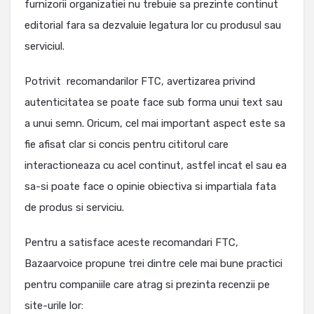
furnizorii organizatiei nu trebuie sa prezinte continut
editorial fara sa dezvaluie legatura lor cu produsul sau
serviciul.
Potrivit recomandarilor FTC, avertizarea privind
autenticitatea se poate face sub forma unui text sau
a unui semn. Oricum, cel mai important aspect este sa
fie afisat clar si concis pentru cititorul care
interactioneaza cu acel continut, astfel incat el sau ea
sa-si poate face o opinie obiectiva si impartiala fata
de produs si serviciu.
Pentru a satisface aceste recomandari FTC,
Bazaarvoice propune trei dintre cele mai bune practici
pentru companiile care atrag si prezinta recenzii pe
site-urile lor: