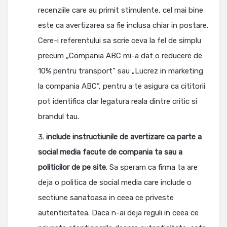
recenziile care au primit stimulente, cel mai bine
este ca avertizarea sa fie inclusa chiar in postare.
Cere-i referentului sa scrie ceva la fel de simplu
precum „Compania ABC mi-a dat o reducere de
10% pentru transport” sau „Lucrez in marketing
la compania ABC”, pentru a te asigura ca cititorii
pot identifica clar legatura reala dintre critic si
brandul tau.
include instructiunile de avertizare ca parte a
social media facute de compania ta sau a
politicilor de pe site
. Sa speram ca firma ta are
deja o politica de social media care include o
sectiune sanatoasa in ceea ce priveste
autenticitatea. Daca n-ai deja reguli in ceea ce