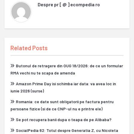
Despre
pr [ @ ] ecompedia ro
Related Posts
Butonul de retragere din OUG 18/2026: de ce un formular
RMA vechi nu te scapa de amenda
Amazon Prime Day isi schimba iar data: va avea loc in
iunie 2026 (surse)
Romania: ce date sunt obligatorii pe factura pentru
persoane fizice (si de ce CNP-ul nu e printre ele)
Se pot recupera banii dupa o teapa de pe Alibaba?
SocialPedia 62: Totul despre Generatia Z, cu Nicoleta