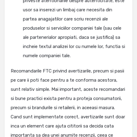
priveste atentionarile despre autenticitate, este
usor sa inserezi un limbaj care necesita din
partea anagajatilor care scriu recenzii ale
produselor si serviciilor companiei tale (sau cele
ale partenerialor apropiati, daca se justifica) sa
incheie textul analizei lor cu numele lor, functia si
numele companiei tale.
Recomandarile FTC privind avertizarile, precum si pasii
pe care ii poti face pentru a te conforma acestora,
sunt relativ simple. Mai important, aceste recomandari
si bune practici exista pentru a proteja consumatorii,
precum si brandurile si retailerii, in aceeasi masura.
Cand sunt implementate corect, avertizarile sunt doar
inca un element care ajuta cititorii sa decida cata
importanta sa dea unei anumite recenzii, ceea ce