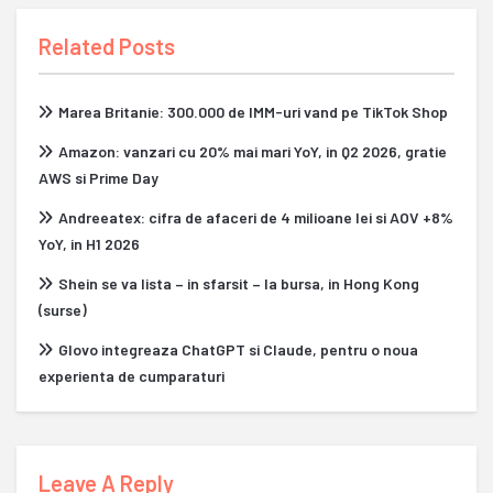
Related Posts
Marea Britanie: 300.000 de IMM-uri vand pe TikTok Shop
Amazon: vanzari cu 20% mai mari YoY, in Q2 2026, gratie
AWS si Prime Day
Andreeatex: cifra de afaceri de 4 milioane lei si AOV +8%
YoY, in H1 2026
Shein se va lista – in sfarsit – la bursa, in Hong Kong
(surse)
Glovo integreaza ChatGPT si Claude, pentru o noua
experienta de cumparaturi
Leave A Reply