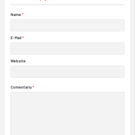
Name
*
E-Mail
*
Website
Comentariu
*