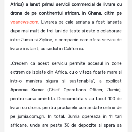
Africa) a lanst primul servicii commercial de livrare cu
drona de pe continentul african, in Ghana, citim pe
voanews.com
.
Livrarea pe cale aeriana a fost lansata
dupa mai mult de trei luni de teste si este o colaborare
intre Jumia si Zipline, o companie care ofera servicii de
livrare instant, cu sediul in California.
„Credem ca acest serviciu permite accesul in zone
extrem de izolate din Africa, cu o viteza foarte mare si
intr-o maniera sigura si sustenabila”, a explicat
Apoorva
Kumar
(Chief Operations Officer, Jumia),
pentru sursa amintita. Deocamdata s-au facut 100 de
livrari cu drona, pentru produsele comandate online de
pe jumia.com.gh. In total, Jumia opereaza in 11 tari
africane, unde are peste 30 de depozite si spera sa