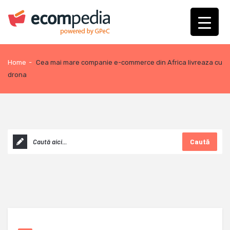
Home
-
Cea mai mare companie e-commerce din Africa livreaza cu
drona
Caută