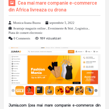
Cea mai mare companie e-commerce
din Africa livreaza cu drona
Monica-Ioana Buzea
septembrie 5, 2022
Avantaje magazin online
,
Evenimente & Stiri
,
Logistica
,
Piata de comert electronic
0 Comments
189 vizualizari
Jumia.com (cea mai mare companie e-commerce din