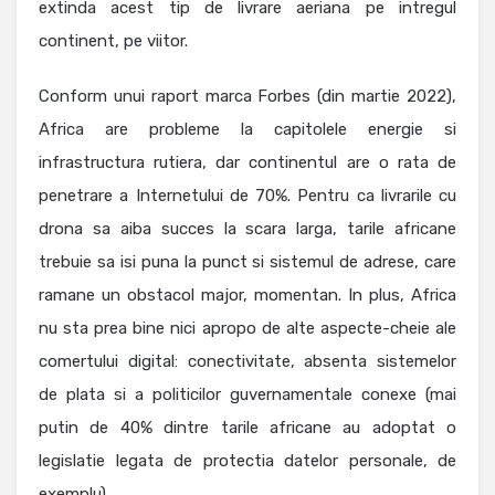
extinda acest tip de livrare aeriana pe intregul
continent, pe viitor.
Conform unui raport marca Forbes (din martie 2022),
Africa are probleme la capitolele energie si
infrastructura rutiera, dar continentul are o rata de
penetrare a Internetului de 70%. Pentru ca livrarile cu
drona sa aiba succes la scara larga, tarile africane
trebuie sa isi puna la punct si sistemul de adrese, care
ramane un obstacol major, momentan. In plus, Africa
nu sta prea bine nici apropo de alte aspecte-cheie ale
comertului digital: conectivitate, absenta sistemelor
de plata si a politicilor guvernamentale conexe (mai
putin de 40% dintre tarile africane au adoptat o
legislatie legata de protectia datelor personale, de
exemplu).