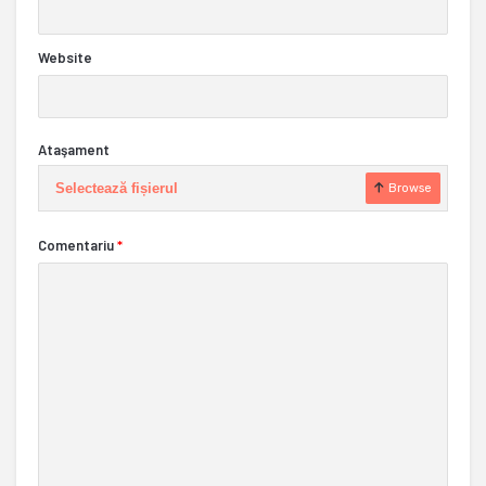
Website
Ataşament
Selectează fișierul
Browse
Comentariu
*