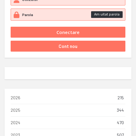
Am uitat parola
2026
215
2025
344
2024
470
2023
507