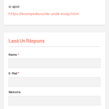
si apoi:
https://ecompedia.ro/de-unde-incep.html
Lasă Un Răspuns
Name
*
E-Mail
*
Website