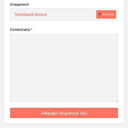
Ataşament
Selectează fișierul
Browse
Comentariu
*