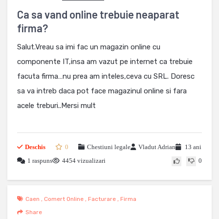
Ca sa vand online trebuie neaparat
firma?
Salut.Vreau sa imi fac un magazin online cu
componente IT,insa am vazut pe internet ca trebuie
facuta firma…nu prea am inteles,ceva cu SRL. Doresc
sa va intreb daca pot face magazinul online si fara
acele treburi..Mersi mult
Deschis
0
Chestiuni legale
Vladut Adrian
13 ani
1 raspuns
4454 vizualizari
0
Caen
,
Comert Online
,
Facturare
,
Firma
Share