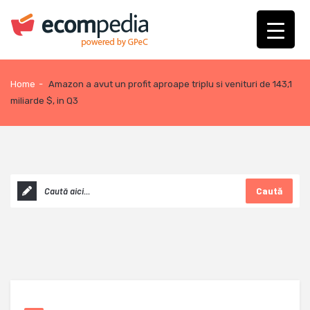
Home
-
Amazon a avut un profit aproape triplu si venituri de 143,1
miliarde $, in Q3
Caută