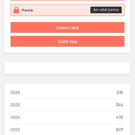
Am uitat parola
2026
215
2025
344
2024
470
2023
507