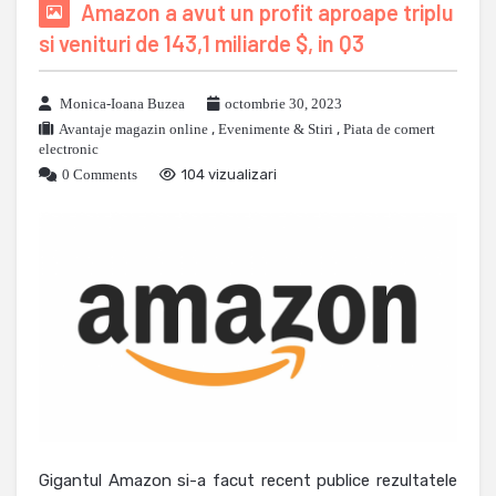
Amazon a avut un profit aproape triplu
si venituri de 143,1 miliarde $, in Q3
Monica-Ioana Buzea
octombrie 30, 2023
Avantaje magazin online
,
Evenimente & Stiri
,
Piata de comert
electronic
0 Comments
104 vizualizari
Gigantul Amazon si-a facut recent publice rezultatele