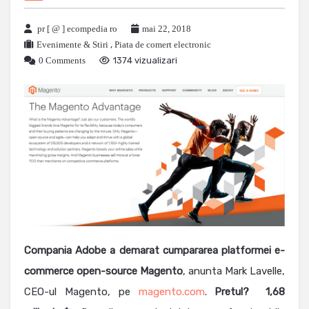
pr [ @ ] ecompedia ro
mai 22, 2018
Evenimente & Stiri
,
Piata de comert electronic
0 Comments
1374 vizualizari
Compania Adobe a demarat cumpararea platformei e-
commerce open-source Magento
, anunta Mark Lavelle,
CEO-ul Magento, pe
magento.com
.
Pretul? 1,68