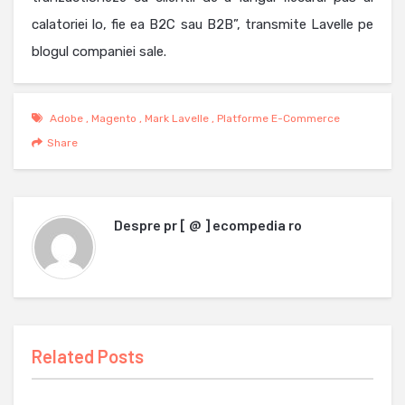
calatoriei lo, fie ea B2C sau B2B”, transmite Lavelle pe
blogul companiei sale.
Adobe
,
Magento
,
Mark Lavelle
,
Platforme E-Commerce
Share
Despre
pr [ @ ] ecompedia ro
Related Posts