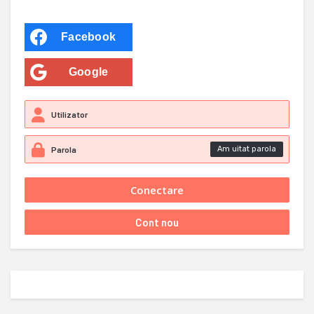
Facebook
Google
Am uitat parola