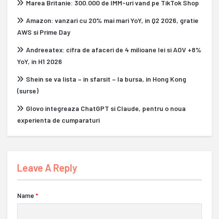
Marea Britanie: 300.000 de IMM-uri vand pe TikTok Shop
Amazon: vanzari cu 20% mai mari YoY, in Q2 2026, gratie
AWS si Prime Day
Andreeatex: cifra de afaceri de 4 milioane lei si AOV +8%
YoY, in H1 2026
Shein se va lista – in sfarsit – la bursa, in Hong Kong
(surse)
Glovo integreaza ChatGPT si Claude, pentru o noua
experienta de cumparaturi
Leave A Reply
Name
*