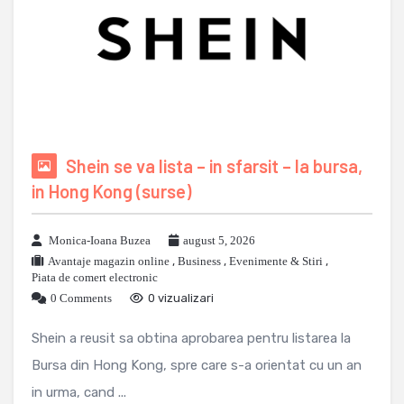
Shein se va lista – in sfarsit – la bursa,
in Hong Kong (surse)
Monica-Ioana Buzea
august 5, 2026
Avantaje magazin online
,
Business
,
Evenimente & Stiri
,
Piata de comert electronic
0 Comments
0 vizualizari
Shein a reusit sa obtina aprobarea pentru listarea la
Bursa din Hong Kong, spre care s-a orientat cu un an
in urma, cand ...