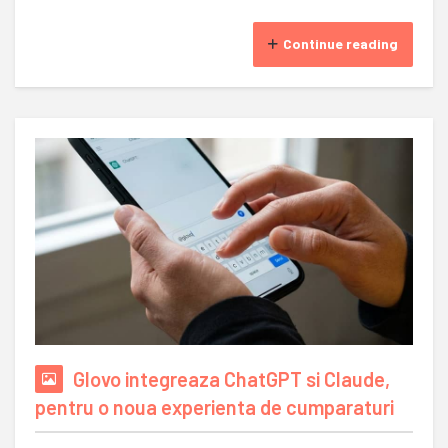
Continue reading
Glovo integreaza ChatGPT si Claude,
pentru o noua experienta de cumparaturi