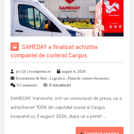
SAMEDAY a finalizat achizitia
companiei de curierat Cargus
pr [ @ ] ecompedia ro
august 4, 2026
Evenimente & Stiri
,
Logistica
,
Piata de comert electronic
0 Comments
0 vizualizari
SAMEDAY transmite, intr-un comunicat de presa, ca a
achizitionat 100% din capitalul social al Cargus
incepand cu 3 august 2026, dupa ce a primit ...
Continue reading