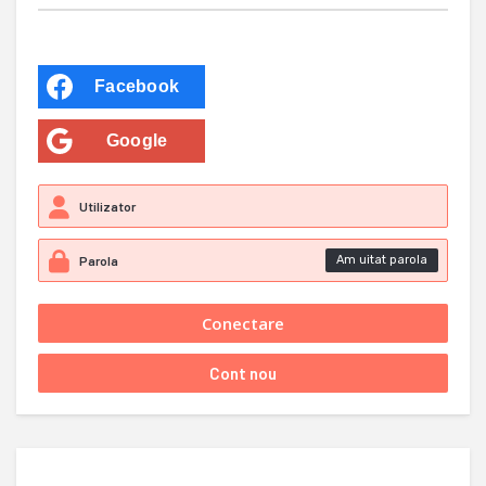
Facebook
Google
Am uitat parola