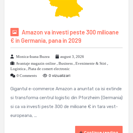
Amazon va investi peste 300 milioane
€ in Germania, pana in 2029
Monica-Ioana Buzea
august 3, 2026
Avantaje magazin online
,
Business
,
Evenimente & Stiri
,
Logistica
,
Piata de comert electronic
0 Comments
0 vizualizari
Gigantul e-commerce Amazon a anuntat ca isi extinde
si transforma centrul logistic din Pforzheim (Germania)
si ca va investi peste 300 de milioane € in tara vest-
europeana, ...
Continue reading