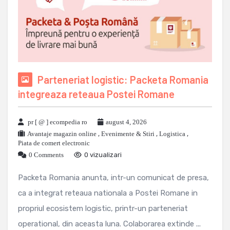
Parteneriat logistic: Packeta Romania
integreaza reteaua Postei Romane
pr [ @ ] ecompedia ro
august 4, 2026
Avantaje magazin online
,
Evenimente & Stiri
,
Logistica
,
Piata de comert electronic
0 Comments
0 vizualizari
Packeta Romania anunta, intr-un comunicat de presa,
ca a integrat reteaua nationala a Postei Romane in
propriul ecosistem logistic, printr-un parteneriat
operational, din aceasta luna. Colaborarea extinde ...