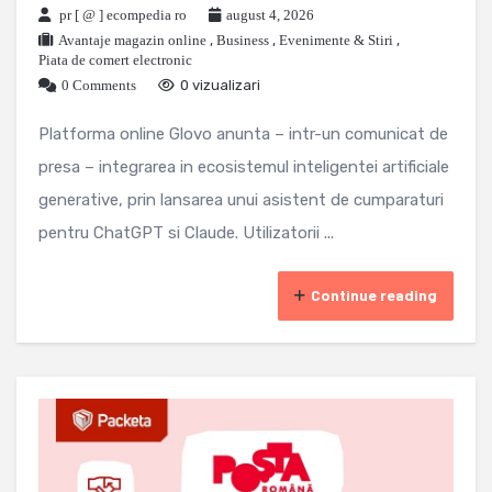
pr [ @ ] ecompedia ro
august 4, 2026
Avantaje magazin online
,
Business
,
Evenimente & Stiri
,
Piata de comert electronic
0 Comments
0 vizualizari
Platforma online Glovo anunta – intr-un comunicat de
presa – integrarea in ecosistemul inteligentei artificiale
generative, prin lansarea unui asistent de cumparaturi
pentru ChatGPT si Claude. Utilizatorii ...
Continue reading