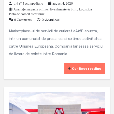
pr [ @ ] ecompedia ro
august 4, 2026
Avantaje magazin online
,
Evenimente & Stiri
,
Logistica
,
Piata de comert electronic
0 Comments
0 vizualizari
Marketplace-ul de servicii de curierat eAWB anunta,
intr-un comunciat de presa, ca isi extinde activitatea
catre Uniunea Europeana. Compania lanseaza serviciul
de livrare de colete intre Romania ...
Continue reading