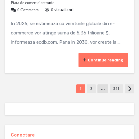
Piata de comert electronic
0 Comments
0 vizualizari
In 2026, se estimeaza ca veniturile globale din e-
commerce vor atinge suma de 5,36 trilioane $,
informeaza ecdb.com. Pana in 2030, vor creste la ...
Continue reading
1
2
…
541
Conectare