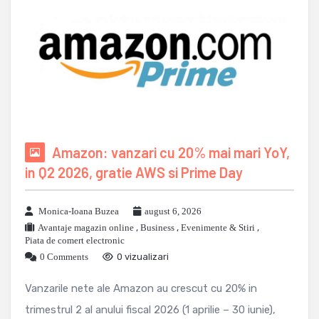
Amazon: vanzari cu 20% mai mari YoY,
in Q2 2026, gratie AWS si Prime Day
Monica-Ioana Buzea
august 6, 2026
Avantaje magazin online
,
Business
,
Evenimente & Stiri
,
Piata de comert electronic
0 Comments
0 vizualizari
Vanzarile nete ale Amazon au crescut cu 20% in
trimestrul 2 al anului fiscal 2026 (1 aprilie – 30 iunie),