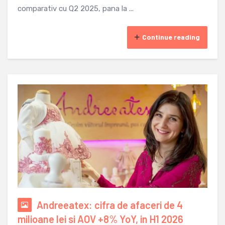
comparativ cu Q2 2025, pana la ...
Continue reading
Andreeatex: cifra de afaceri de 4
milioane lei si AOV +8% YoY, in H1 2026