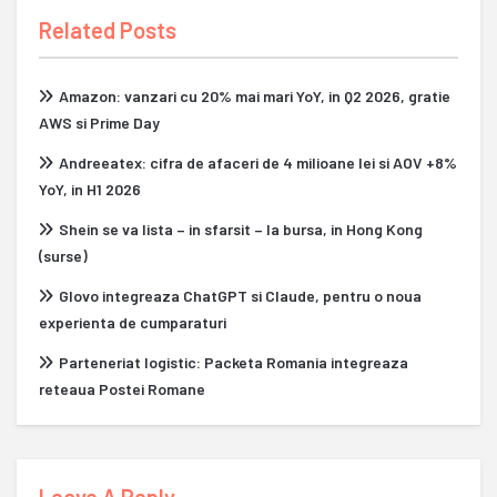
Related Posts
Amazon: vanzari cu 20% mai mari YoY, in Q2 2026, gratie
AWS si Prime Day
Andreeatex: cifra de afaceri de 4 milioane lei si AOV +8%
YoY, in H1 2026
Shein se va lista – in sfarsit – la bursa, in Hong Kong
(surse)
Glovo integreaza ChatGPT si Claude, pentru o noua
experienta de cumparaturi
Parteneriat logistic: Packeta Romania integreaza
reteaua Postei Romane