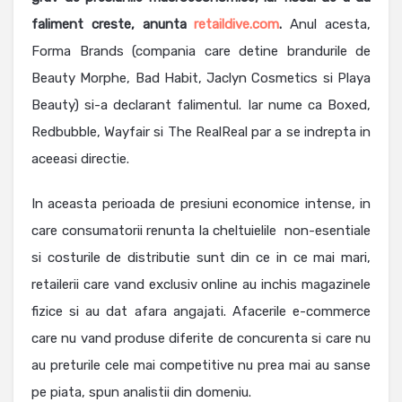
faliment creste, anunta
retaildive.com
.
Anul acesta,
Forma Brands (compania care detine brandurile de
Beauty Morphe, Bad Habit, Jaclyn Cosmetics si Playa
Beauty) si-a declarant falimentul. Iar nume ca Boxed,
Redbubble, Wayfair si The RealReal par a se indrepta in
aceeasi directie.
In aceasta perioada de presiuni economice intense, in
care consumatorii renunta la cheltuielile non-esentiale
si costurile de distributie sunt din ce in ce mai mari,
retailerii care vand exclusiv online au inchis magazinele
fizice si au dat afara angajati. Afacerile e-commerce
care nu vand produse diferite de concurenta si care nu
au preturile cele mai competitive nu prea mai au sanse
pe piata, spun analistii din domeniu.