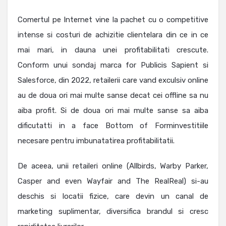
Comertul pe Internet vine la pachet cu o competitive
intense si costuri de achizitie clientelara din ce in ce
mai mari, in dauna unei profitabilitati crescute.
Conform unui sondaj marca for Publicis Sapient si
Salesforce, din 2022, retailerii care vand exculsiv online
au de doua ori mai multe sanse decat cei offline sa nu
aiba profit. Si de doua ori mai multe sanse sa aiba
dificutatti in a face Bottom of Forminvestitiile
necesare pentru imbunatatirea profitabilitatii.
De aceea, unii retaileri online (Allbirds, Warby Parker,
Casper and even Wayfair and The RealReal) si-au
deschis si locatii fizice, care devin un canal de
marketing suplimentar, diversifica brandul si cresc