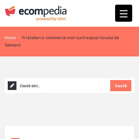
Home
-
11 retaileri e-commerce mari sunt expusi riscului de
faliment
Caută