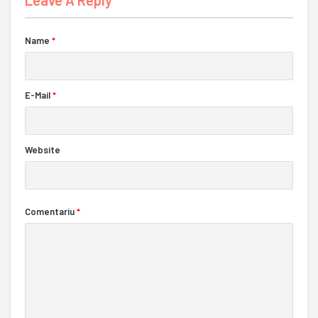
Leave A Reply
Name
*
E-Mail
*
Website
Comentariu
*