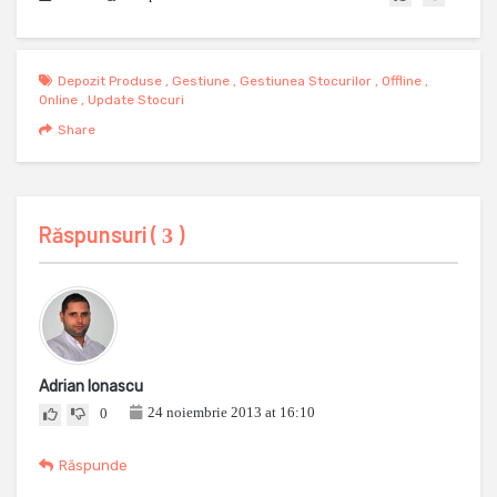
Depozit Produse
,
Gestiune
,
Gestiunea Stocurilor
,
Offline
,
Online
,
Update Stocuri
Share
Răspunsuri (
)
3
Adrian Ionascu
24 noiembrie 2013 at 16:10
0
Răspunde