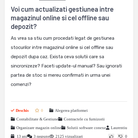
Voi cum actualizati gestiunea intre
magazinul online si cel offline sau
depozit?
As vrea sa stiu cum procedati legat de gestiunea
stocurilor intre magazinul online si cel offline sau
depozit dupa caz. Exista ceva solutii care sa
sincronizeze? Faceti update-ul manual? Sau ignorati
partea de stoc si mereu confirmati in urma unei
comenzi?
Deschis
0
Alegerea platformei
Contabilitate & Gestiune
Contractele cu furnizorii
Organizare magazin online
Solutii software conexe
Laurentiu
13 ani
3 raspuns
2125 vizualizari
0