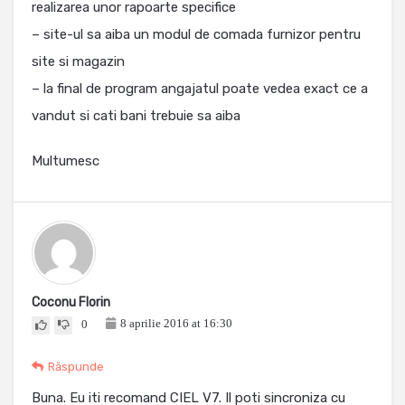
realizarea unor rapoarte specifice
– site-ul sa aiba un modul de comada furnizor pentru
site si magazin
– la final de program angajatul poate vedea exact ce a
vandut si cati bani trebuie sa aiba
Multumesc
Coconu Florin
8 aprilie 2016 at 16:30
0
Răspunde
Buna. Eu iti recomand CIEL V7. Il poti sincroniza cu