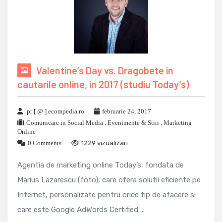
Valentine’s Day vs. Dragobete in
cautarile online, in 2017 (studiu Today’s)
pr [ @ ] ecompedia ro
februarie 24, 2017
Comunicare in Social Media
,
Evenimente & Stiri
,
Marketing
Online
0 Comments
1229 vizualizari
Agentia de marketing online Today’s, fondata de
Marius Lazarescu (foto), care ofera solutii eficiente pe
Internet, personalizate pentru orice tip de afacere si
care este Google AdWords Certified ...