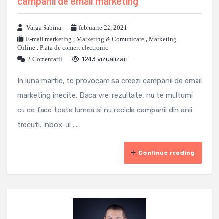
campanii de email marketing
Varga Sabina
februarie 22, 2021
E-mail marketing
,
Marketing & Comunicare
,
Marketing
Online
,
Piata de comert electronic
2 Comentarii
1243 vizualizari
In luna martie, te provocam sa creezi campanii de email
marketing inedite. Daca vrei rezultate, nu te multumi
cu ce face toata lumea si nu recicla campanii din anii
trecuti. Inbox-ul ...
Continue reading