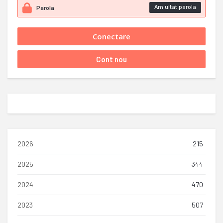
Am uitat parola
2026
215
2025
344
2024
470
2023
507