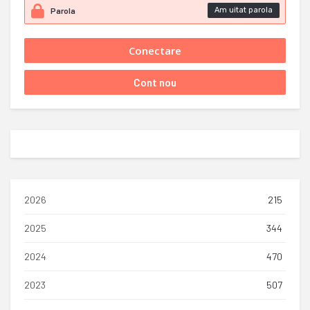
Am uitat parola
2026
215
2025
344
2024
470
2023
507