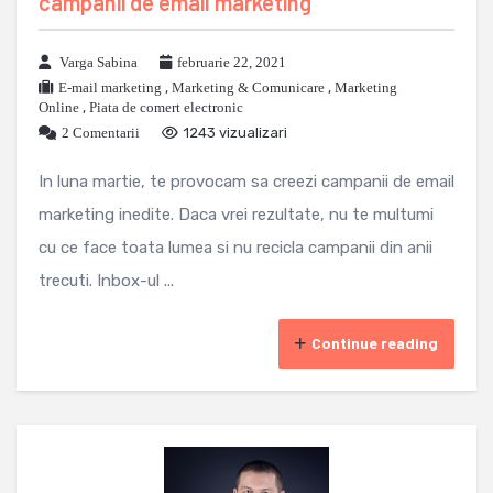
campanii de email marketing
Varga Sabina
februarie 22, 2021
E-mail marketing
,
Marketing & Comunicare
,
Marketing
Online
,
Piata de comert electronic
2 Comentarii
1243 vizualizari
In luna martie, te provocam sa creezi campanii de email
marketing inedite. Daca vrei rezultate, nu te multumi
cu ce face toata lumea si nu recicla campanii din anii
trecuti. Inbox-ul ...
Continue reading