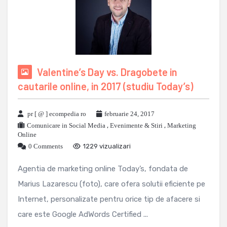
Valentine’s Day vs. Dragobete in
cautarile online, in 2017 (studiu Today’s)
pr [ @ ] ecompedia ro
februarie 24, 2017
Comunicare in Social Media
,
Evenimente & Stiri
,
Marketing
Online
0 Comments
1229 vizualizari
Agentia de marketing online Today’s, fondata de
Marius Lazarescu (foto), care ofera solutii eficiente pe
Internet, personalizate pentru orice tip de afacere si
care este Google AdWords Certified ...