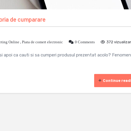
oria de cumparare
ting Online
,
Piata de comert electronic
0 Comments
372 vizualizar
k si apoi ca cauti si sa cumperi produsul prezentat acolo? Fenomen
Continue read