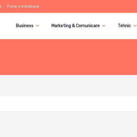
e
Pune o întrebare
Business
Marketing & Comunicare
Tehnic