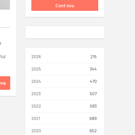
i
tul
2026
215
2025
344
2024
470
ing
2023
507
2022
583
2021
689
2020
652