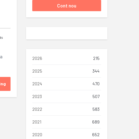
ts
ta
2026
215
2025
344
ing
2024
470
2023
507
2022
583
2021
689
2020
652