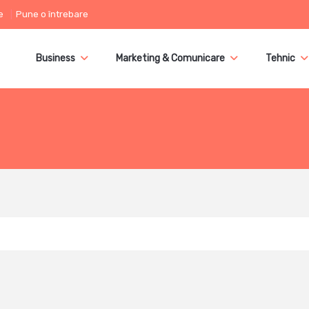
e
Pune o întrebare
Business
Marketing & Comunicare
Tehnic