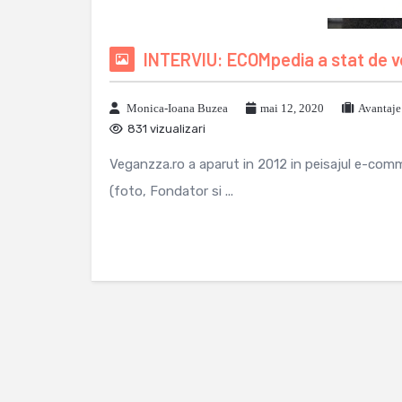
INTERVIU: ECOMpedia a stat de v
Monica-Ioana Buzea
mai 12, 2020
Avantaje
831 vizualizari
Veganzza.ro a aparut in 2012 in peisajul e-comm
(foto, Fondator si ...